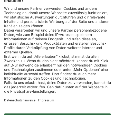
Klicke
hier
, um alle offenen Jobs zu sehen.
Impressum
Datenschutz
Privatsphäre-Einstellungen
FAQ
Veranstaltungen
Sitemap