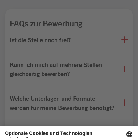
FAQs zur Bewerbung
Ist die Stelle noch frei?
Kann ich mich auf mehrere Stellen
gleichzeitig bewerben?
Welche Unterlagen und Formate
werden für meine Bewerbung benötigt?
Bin ich für die Stelle geeignet?