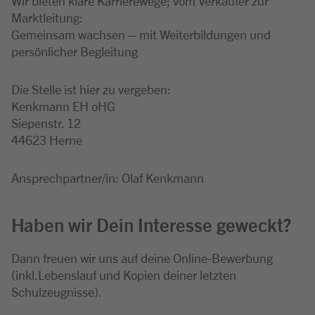
Wir bieten klare Karrierewege; vom Verkäufer zur
Marktleitung:
Gemeinsam wachsen – mit Weiterbildungen und
persönlicher Begleitung
Die Stelle ist hier zu vergeben:
Kenkmann EH oHG
Siepenstr. 12
44623 Herne
Ansprechpartner/in: Olaf Kenkmann
Haben wir Dein Interesse geweckt?
Dann freuen wir uns auf deine Online-Bewerbung
(inkl.Lebenslauf und Kopien deiner letzten
Schulzeugnisse).