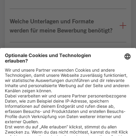
Welche Unterlagen und Formate
werden für meine Bewerbung benötigt?
Bin ich für die Stelle geeignet?
Klicke
hier
, um alle offenen Jobs zu sehen.