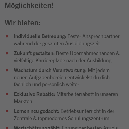
Möglichkeiten!
Wir bieten:
Individuelle Betreuung:
Fester Ansprechpartner
während der gesamten Ausbildungszeit
Zukunft gestalten:
Beste Übernahmechancen &
vielfältige Karrierepfade nach der Ausbildung
Wachstum durch Verantwortung:
Mit jedem
neuen Aufgabenbereich entwickelst du dich
fachlich und persönlich weiter
Exklusive Rabatte:
Mitarbeiterrabatt in unseren
Märkten
Lernen neu gedacht:
Betriebsunterricht in der
Zentrale & topmodernes Schulungszentrum
Wertschätzung zählt:
Ehrung der besten Azubis