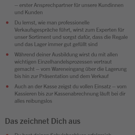
– erster Ansprechpartner für unsere Kundinnen
und Kunden
Du lernst, wie man professionelle
Verkaufsgespräche führt, wirst zum Experten für
unser Sortiment und sorgst dafür, dass die Regale
und das Lager immer gut gefüllt sind
Während deiner Ausbildung wirst du mit allen
wichtigen Einzelhandelsprozessen vertraut
gemacht – vom Wareneingang über die Lagerung
bis hin zur Präsentation und dem Verkauf
Auch an der Kasse zeigst du vollen Einsatz – vom
Kassieren bis zur Kassenabrechnung läuft bei dir
alles reibungslos
Das zeichnet Dich aus
Du hast deinen Schulabschluss erfolgreich