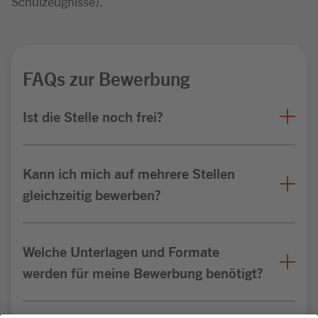
Schulzeugnisse).
FAQs zur Bewerbung
Ist die Stelle noch frei?
Kann ich mich auf mehrere Stellen
gleichzeitig bewerben?
Welche Unterlagen und Formate
werden für meine Bewerbung benötigt?