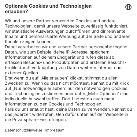
Bin ich für die Stelle geeignet?
Klicke
hier
, um alle offenen Jobs zu sehen.
Impressum
Datenschutz
Privatsphäre-Einstellungen
FAQ
Veranstaltungen
Sitemap