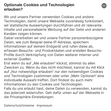
Bin ich für die Stelle geeignet?
Klicke
hier
, um alle offenen Jobs zu sehen.
Impressum
Datenschutz
Privatsphäre-Einstellungen
FAQ
Veranstaltungen
Sitemap