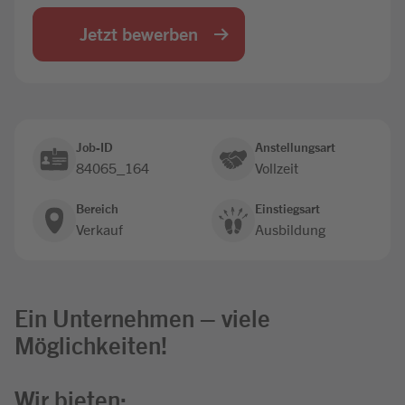
Jobbörse
Jetzt bewerben
Job-ID
Anstellungsart
84065_164
Vollzeit
Bereich
Einstiegsart
Verkauf
Ausbildung
Ein Unternehmen – viele
Möglichkeiten!
Wir bieten: