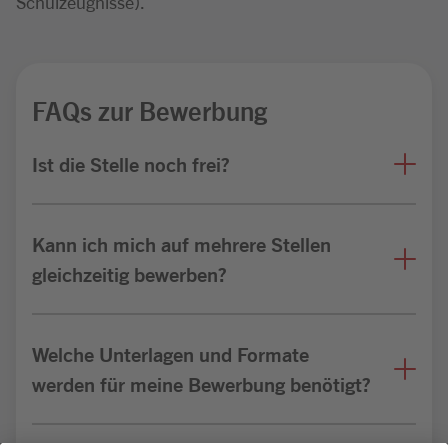
Schulzeugnisse).
FAQs zur Bewerbung
Ist die Stelle noch frei?
Kann ich mich auf mehrere Stellen
gleichzeitig bewerben?
Welche Unterlagen und Formate
werden für meine Bewerbung benötigt?