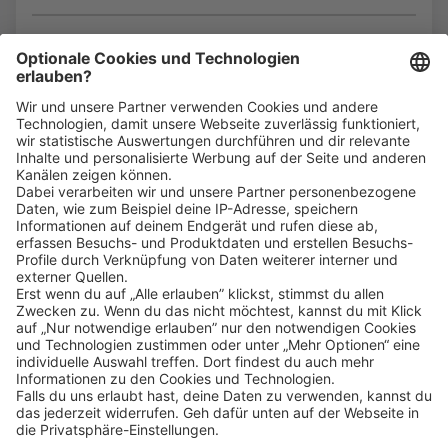
Bin ich für die Stelle geeignet?
Klicke
hier
, um alle offenen Jobs zu sehen.
Impressum
Datenschutz
Privatsphäre-Einstellungen
FAQ
Veranstaltungen