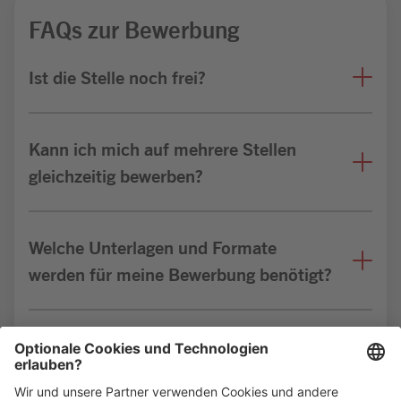
FAQs zur Bewerbung
Ist die Stelle noch frei?
Kann ich mich auf mehrere Stellen
gleichzeitig bewerben?
Welche Unterlagen und Formate
werden für meine Bewerbung benötigt?
Bin ich für die Stelle geeignet?