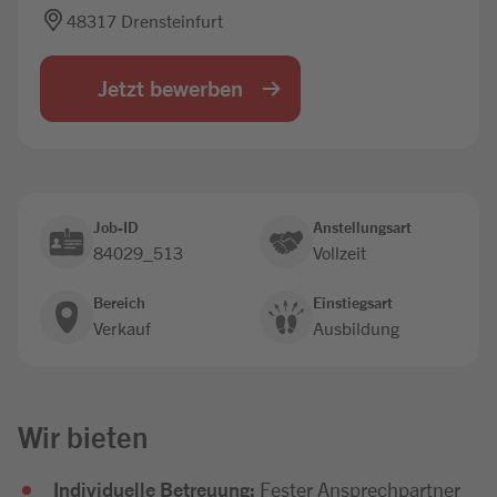
48317 Drensteinfurt
Jobbörse
Jetzt bewerben
Job-ID
Anstellungsart
84029_513
Vollzeit
Bereich
Einstiegsart
Verkauf
Ausbildung
Wir bieten
Individuelle Betreuung:
Fester Ansprechpartner