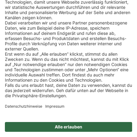
Klicke
hier
, um alle offenen Jobs zu sehen.
Impressum
Datenschutz
Privatsphäre-Einstellungen
FAQ
Veranstaltungen
Sitemap