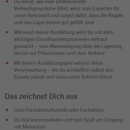
Du lernst, wie man professionelle
Verkaufsgespräche führt, wirst zum Experten für
unser Sortiment und sorgst dafür, dass die Regale
und das Lager immer gut gefüllt sind
Während deiner Ausbildung wirst du mit allen
wichtigen Einzelhandelsprozessen vertraut
gemacht – vom Wareneingang über die Lagerung
bis hin zur Präsentation und dem Verkauf
Mit jedem Ausbildungsjahr wächst deine
Verantwortung – bis du schließlich selbst den
Einsatz planst und deine erste Schicht führst
Das zeichnet Dich aus
Gute Fachoberschulreife oder Fachabitur
Du bist kommunikativ und hast Spaß am Umgang
mit Menschen