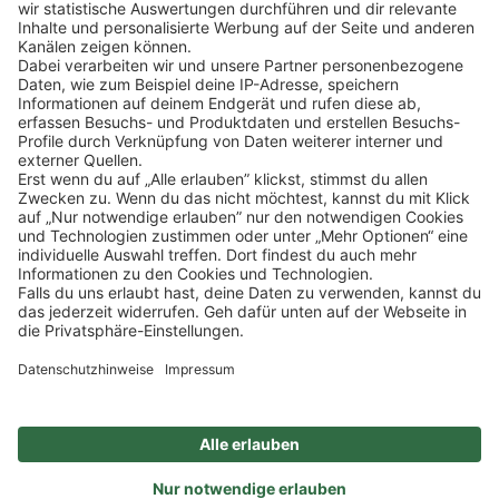
Klicke
hier
, um alle offenen Jobs zu sehen.
Impressum
Datenschutz
Privatsphäre-Einstellungen
FAQ
Veranstaltungen
Sitemap