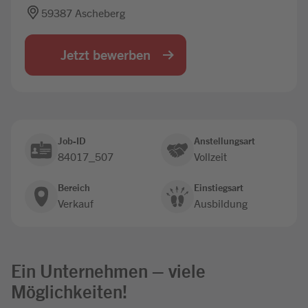
59387 Ascheberg
Jobbörse
Jetzt bewerben
Job-ID
Anstellungsart
84017_507
Vollzeit
Bereich
Einstiegsart
Verkauf
Ausbildung
Ein Unternehmen – viele
Möglichkeiten!