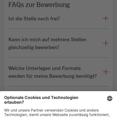
FAQs zur Bewerbung
Ist die Stelle noch frei?
Kann ich mich auf mehrere Stellen
gleichzeitig bewerben?
Welche Unterlagen und Formate
werden für meine Bewerbung benötigt?
Bin ich für die Stelle geeignet?