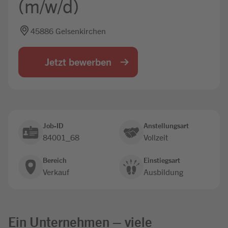
(m/w/d)
Jobbörse
45886 Gelsenkirchen
Jetzt bewerben
Job-ID
Anstellungsart
84001_68
Vollzeit
Bereich
Einstiegsart
Verkauf
Ausbildung
Ein Unternehmen – viele