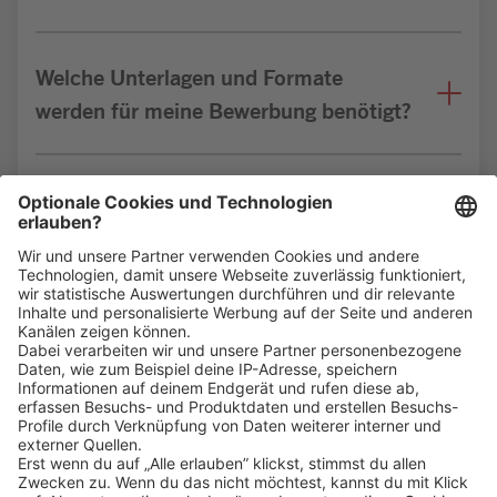
Welche Unterlagen und Formate
werden für meine Bewerbung benötigt?
Bin ich für die Stelle geeignet?
Klicke
hier
, um alle offenen Jobs zu sehen.