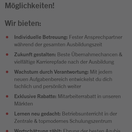
Möglichkeiten!
Wir bieten:
Individuelle Betreuung:
Fester Ansprechpartner
während der gesamten Ausbildungszeit
Zukunft gestalten:
Beste Übernahmechancen &
vielfältige Karrierepfade nach der Ausbildung
Wachstum durch Verantwortung:
Mit jedem
neuen Aufgabenbereich entwickelst du dich
fachlich und persönlich weiter
Exklusive Rabatte:
Mitarbeiterrabatt in unseren
Märkten
Lernen neu gedacht:
Betriebsunterricht in der
Zentrale & topmodernes Schulungszentrum
Wertschätzung zählt:
Ehrung der besten Azubis