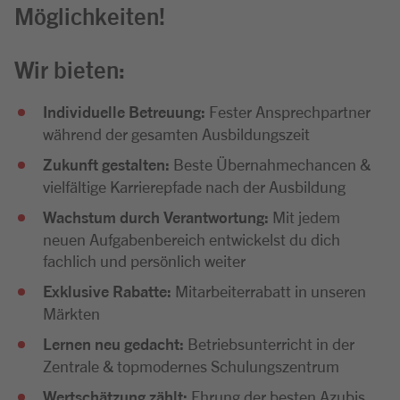
Möglichkeiten!
Wir bieten:
Individuelle Betreuung:
Fester Ansprechpartner
während der gesamten Ausbildungszeit
Zukunft gestalten:
Beste Übernahmechancen &
vielfältige Karrierepfade nach der Ausbildung
Wachstum durch Verantwortung:
Mit jedem
neuen Aufgabenbereich entwickelst du dich
fachlich und persönlich weiter
Exklusive Rabatte:
Mitarbeiterrabatt in unseren
Märkten
Lernen neu gedacht:
Betriebsunterricht in der
Zentrale & topmodernes Schulungszentrum
Wertschätzung zählt:
Ehrung der besten Azubis