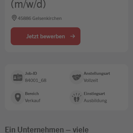
(m/w/d)
Jobbörse
45886 Gelsenkirchen
Jetzt bewerben
Job-ID
Anstellungsart
84001_68
Vollzeit
Bereich
Einstiegsart
Verkauf
Ausbildung
Ein Unternehmen – viele