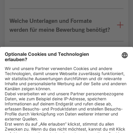
Welche Unterlagen und Formate
werden für meine Bewerbung benötigt?
Bin ich für die Stelle geeignet?
Klicke
hier
, um alle offenen Jobs zu sehen.