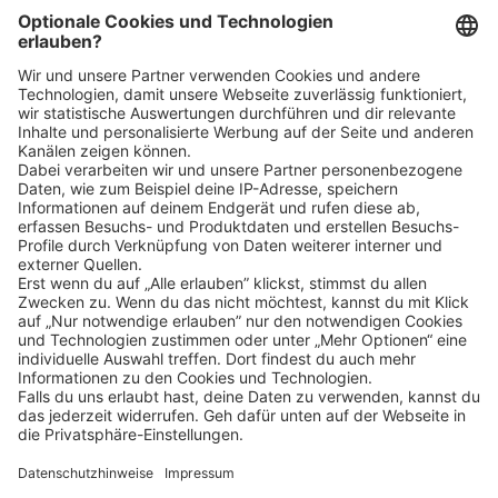
Bin ich für die Stelle geeignet?
Klicke
hier
, um alle offenen Jobs zu sehen.
Impressum
Datenschutz
Privatsphäre-Einstellungen
FAQ
Veranstaltungen
Sitemap