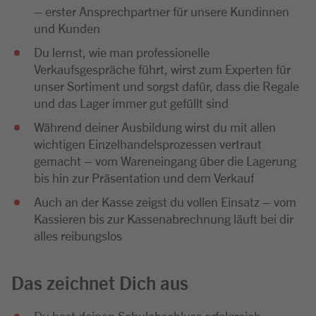
– erster Ansprechpartner für unsere Kundinnen
und Kunden
Du lernst, wie man professionelle
Verkaufsgespräche führt, wirst zum Experten für
unser Sortiment und sorgst dafür, dass die Regale
und das Lager immer gut gefüllt sind
Während deiner Ausbildung wirst du mit allen
wichtigen Einzelhandelsprozessen vertraut
gemacht – vom Wareneingang über die Lagerung
bis hin zur Präsentation und dem Verkauf
Auch an der Kasse zeigst du vollen Einsatz – vom
Kassieren bis zur Kassenabrechnung läuft bei dir
alles reibungslos
Das zeichnet Dich aus
Du hast deinen Schulabschluss erfolgreich