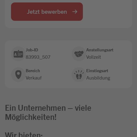
Jobbörse
Jetzt bewerben
Job-ID
Anstellungsart
83993_507
Vollzeit
Bereich
Einstiegsart
Verkauf
Ausbildung
Ein Unternehmen – viele
Möglichkeiten!
Wir bieten: