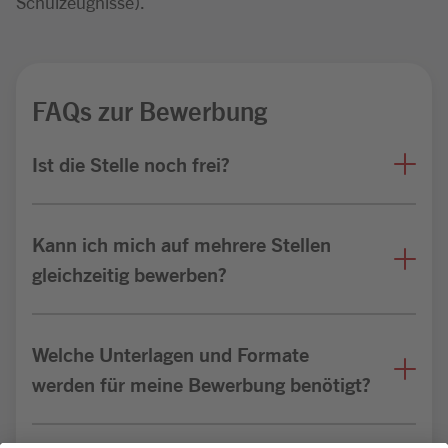
Schulzeugnisse).
FAQs zur Bewerbung
Ist die Stelle noch frei?
Kann ich mich auf mehrere Stellen
gleichzeitig bewerben?
Welche Unterlagen und Formate
werden für meine Bewerbung benötigt?