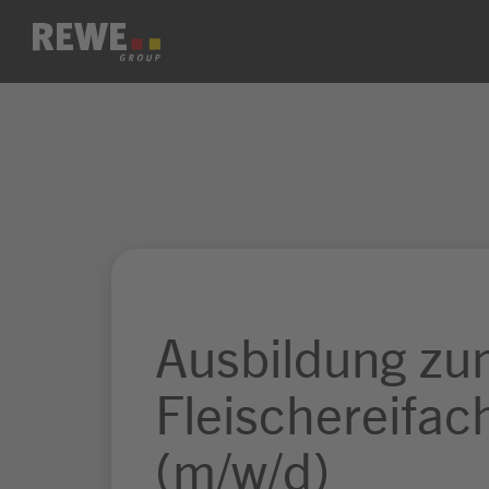
Zum Inhalt springen
Ausbildung z
Fleischereifac
(m/w/d)