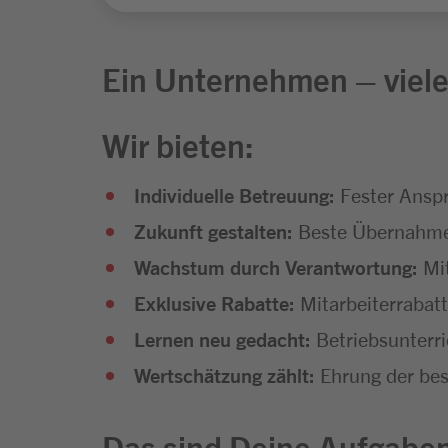
Ein Unternehmen – viele
Wir bieten:
Individuelle Betreuung:
Fester Anspr
Zukunft gestalten:
Beste Übernahmec
Wachstum durch Verantwortung:
Mi
Exklusive Rabatte:
Mitarbeiterrabat
Lernen neu gedacht:
Betriebsunterr
Wertschätzung zählt:
Ehrung der bes
Das sind Deine Aufgabe