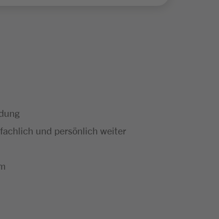
ldung
achlich und persönlich weiter
um