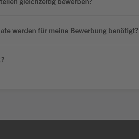
ellen gleichzeitig bewerben?
ate werden für meine Bewerbung benötigt?
t?