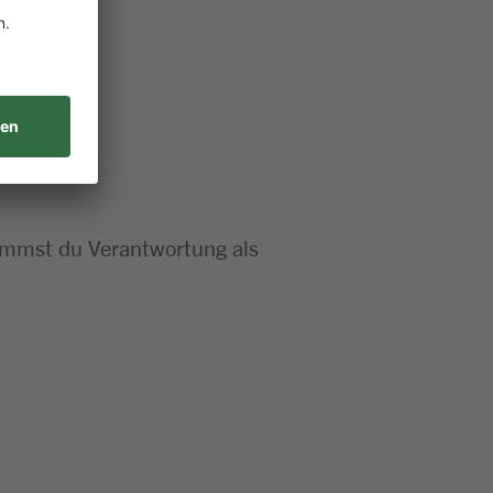
nimmst du Verantwortung als