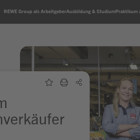
REWE Group als Arbeitgeber
Ausbildung & Studium
Praktikum
um
hverkäufer