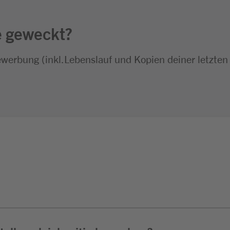
e geweckt?
ewerbung (inkl.Lebenslauf und Kopien deiner letzten