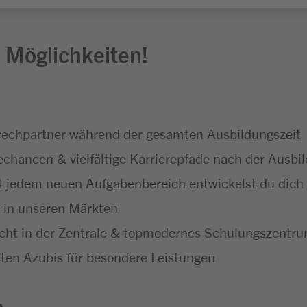
 Möglichkeiten!
echpartner während der gesamten Ausbildungszeit
hancen & vielfältige Karrierepfade nach der Ausbi
t jedem neuen Aufgabenbereich entwickelst du dich f
t in unseren Märkten
icht in der Zentrale & topmodernes Schulungszentr
ten Azubis für besondere Leistungen
n