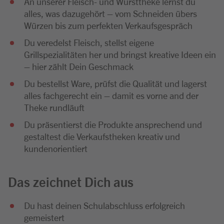
An unserer Fleisch- und Wursttheke lernst du
alles, was dazugehört – vom Schneiden übers
Würzen bis zum perfekten Verkaufsgespräch
Du veredelst Fleisch, stellst eigene
Grillspezialitäten her und bringst kreative Ideen ein
– hier zählt Dein Geschmack
Du bestellst Ware, prüfst die Qualität und lagerst
alles fachgerecht ein – damit es vorne and der
Theke rundläuft
Du präsentierst die Produkte ansprechend und
gestaltest die Verkaufstheken kreativ und
kundenorientiert
Das zeichnet Dich aus
Du hast deinen Schulabschluss erfolgreich
gemeistert