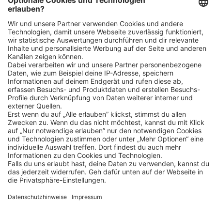
Klicke
hier
, um alle offenen Jobs zu sehen.
Impressum
Datenschutz
Privatsphäre-Einstellungen
FAQ
Veranstaltungen
Sitemap