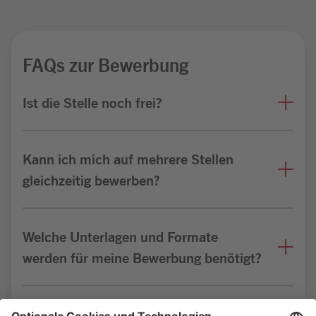
FAQs zur Bewerbung
Ist die Stelle noch frei?
Kann ich mich auf mehrere Stellen
gleichzeitig bewerben?
Welche Unterlagen und Formate
werden für meine Bewerbung benötigt?
Bin ich für die Stelle geeignet?