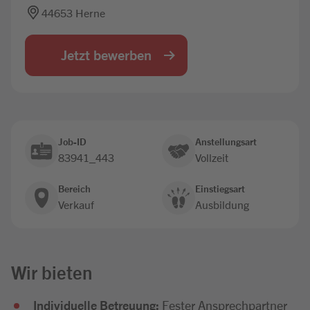
44653 Herne
Jobbörse
Jetzt bewerben
Job-ID
Anstellungsart
83941_443
Vollzeit
Bereich
Einstiegsart
Verkauf
Ausbildung
Wir bieten
Individuelle Betreuung:
Fester Ansprechpartner