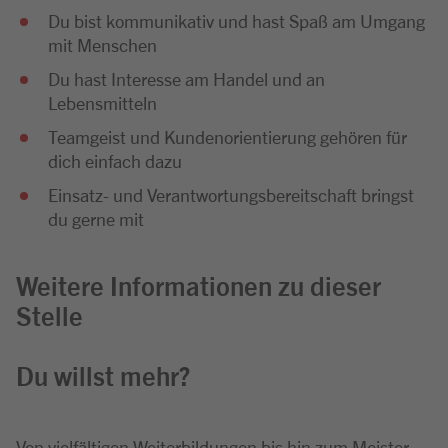
Du bist kommunikativ und hast Spaß am Umgang
mit Menschen
Du hast Interesse am Handel und an
Lebensmitteln
Teamgeist und Kundenorientierung gehören für
dich einfach dazu
Einsatz- und Verantwortungsbereitschaft bringst
du gerne mit
Weitere Informationen zu dieser
Stelle
Du willst mehr?
Von vielfältigen Weiterbildungen bis hin zum Meister