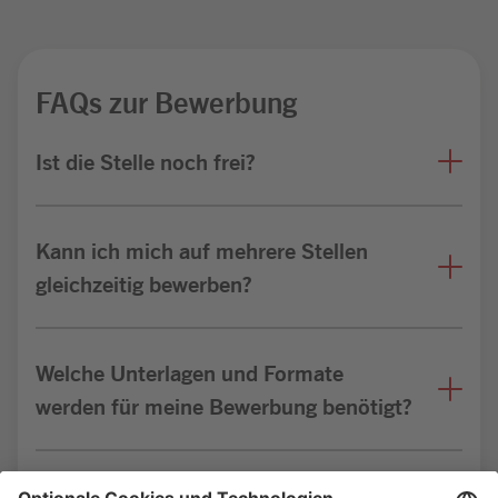
FAQs zur Bewerbung
Ist die Stelle noch frei?
Kann ich mich auf mehrere Stellen
gleichzeitig bewerben?
Welche Unterlagen und Formate
werden für meine Bewerbung benötigt?
Bin ich für die Stelle geeignet?