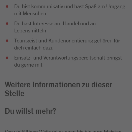
Du bist kommunikativ und hast Spaß am Umgang
mit Menschen
Du hast Interesse am Handel und an
Lebensmitteln
Teamgeist und Kundenorientierung gehören für
dich einfach dazu
Einsatz- und Verantwortungsbereitschaft bringst
du gerne mit
Weitere Informationen zu dieser
Stelle
Du willst mehr?
Von vielfältigen Weiterbildungen bis hin zum Meister