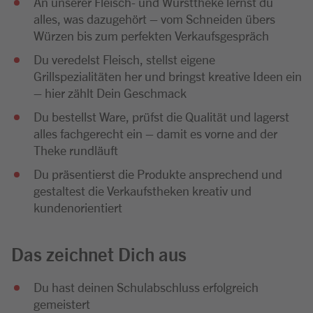
An unserer Fleisch- und Wursttheke lernst du
alles, was dazugehört – vom Schneiden übers
Würzen bis zum perfekten Verkaufsgespräch
Du veredelst Fleisch, stellst eigene
Grillspezialitäten her und bringst kreative Ideen ein
– hier zählt Dein Geschmack
Du bestellst Ware, prüfst die Qualität und lagerst
alles fachgerecht ein – damit es vorne and der
Theke rundläuft
Du präsentierst die Produkte ansprechend und
gestaltest die Verkaufstheken kreativ und
kundenorientiert
Das zeichnet Dich aus
Du hast deinen Schulabschluss erfolgreich
gemeistert