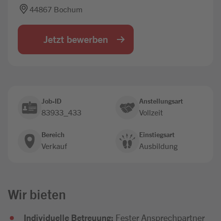
44867 Bochum
Jobbörse
Jetzt bewerben
Job-ID
Anstellungsart
83933_433
Vollzeit
Bereich
Einstiegsart
Verkauf
Ausbildung
Wir bieten
Individuelle Betreuung:
Fester Ansprechpartner