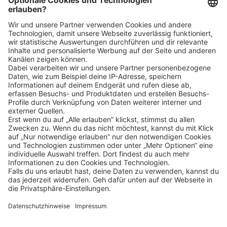
Klicke
hier
, um alle offenen Jobs zu sehen.
Impressum
Datenschutz
Privatsphäre-Einstellungen
FAQ
Veranstaltungen
Sitemap