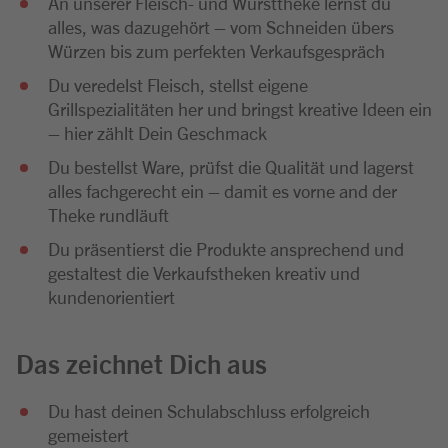
An unserer Fleisch- und Wursttheke lernst du
alles, was dazugehört – vom Schneiden übers
Würzen bis zum perfekten Verkaufsgespräch
Du veredelst Fleisch, stellst eigene
Grillspezialitäten her und bringst kreative Ideen ein
– hier zählt Dein Geschmack
Du bestellst Ware, prüfst die Qualität und lagerst
alles fachgerecht ein – damit es vorne and der
Theke rundläuft
Du präsentierst die Produkte ansprechend und
gestaltest die Verkaufstheken kreativ und
kundenorientiert
Das zeichnet Dich aus
Du hast deinen Schulabschluss erfolgreich
gemeistert