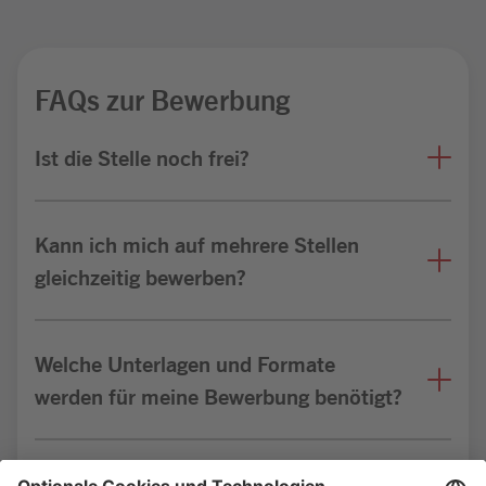
FAQs zur Bewerbung
Ist die Stelle noch frei?
Kann ich mich auf mehrere Stellen
gleichzeitig bewerben?
Welche Unterlagen und Formate
werden für meine Bewerbung benötigt?
Bin ich für die Stelle geeignet?