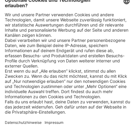
Klicke
hier
, um alle offenen Jobs zu sehen.
Impressum
Datenschutz
Privatsphäre-Einstellungen
FAQ
Veranstaltungen
Sitemap