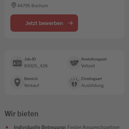
44795 Bochum
Jobbörse
Jetzt bewerben
Job-ID
Anstellungsart
83925_428
Vollzeit
Bereich
Einstiegsart
Verkauf
Ausbildung
Wir bieten
Individuelle Betreuung:
Fester Ansprechpartner