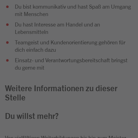
Du bist kommunikativ und hast Spaß am Umgang
mit Menschen
Du hast Interesse am Handel und an
Lebensmitteln
Teamgeist und Kundenorientierung gehören für
dich einfach dazu
Einsatz- und Verantwortungsbereitschaft bringst
du gerne mit
Weitere Informationen zu dieser
Stelle
Du willst mehr?
Von vielfältigen Weiterbildungen bis hin zum Meister