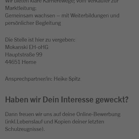
Wir bieten klare Karrierewege; vom Verkäufer zur
Marktleitung:
Gemeinsam wachsen – mit Weiterbildungen und
persönlicher Begleitung
Die Stelle ist hier zu vergeben:
Mokanski EH-oHG
Hauptstraße 99
44651 Herne
Ansprechpartner/in: Heike Spitz
Haben wir Dein Interesse geweckt?
Dann freuen wir uns auf deine Online-Bewerbung
(inkl.Lebenslauf und Kopien deiner letzten
Schulzeugnisse).