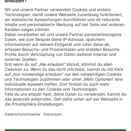
Klicke
hier
, um alle offenen Jobs zu sehen.
Impressum
Datenschutz
Privatsphäre-Einstellungen
FAQ
Veranstaltungen
Sitemap