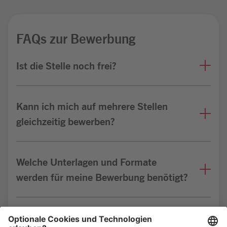
FAQs zur Bewerbung
Ist die Stelle noch frei?
Kann ich mich auf mehrere Stellen
gleichzeitig bewerben?
Welche Unterlagen und Formate
werden für meine Bewerbung benötigt?
Bin ich für die Stelle geeignet?