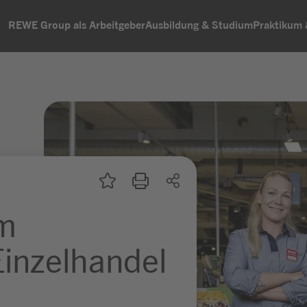
REWE Group als Arbeitgeber
Ausbildung & Studium
Praktikum
um
inzelhandel