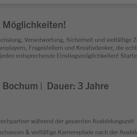
 Möglichkeiten!
chslung, Verantwortung, Sicherheit und vielfältige 
mplayern, Fragestellern und Kreativdenker, die echt
 jeden entsprechende Einstiegsmöglichkeiten! Start
:
Bochum |
Dauer: 3
Jahre
echpartner während der gesamten Ausbildungszeit
hancen & vielfältige Karrierepfade nach der Ausbi