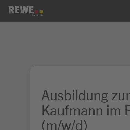
Zum Inhalt springen
Ausbildung z
Kaufmann im E
(m/w/d)