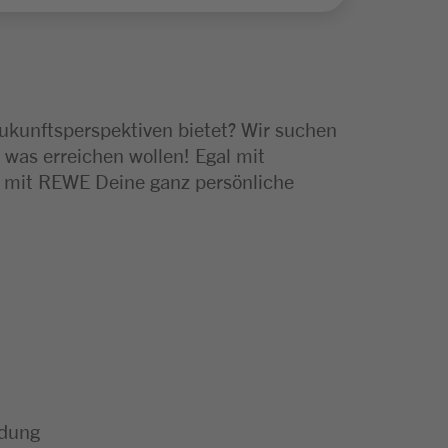
Zukunftsperspektiven bietet? Wir suchen
 was erreichen wollen! Egal mit
e mit REWE Deine ganz persönliche
ldung