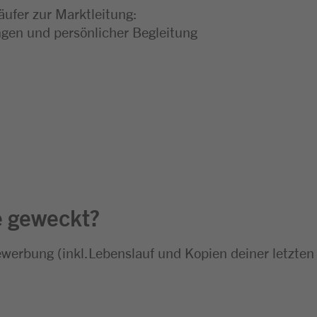
äufer zur Marktleitung:
en und persönlicher Begleitung
e geweckt?
ewerbung (inkl.Lebenslauf und Kopien deiner letzten