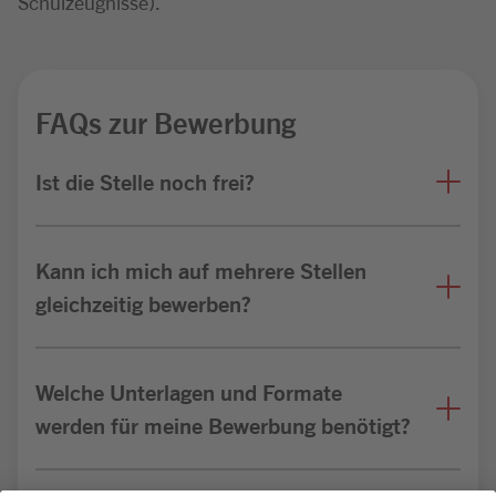
Schulzeugnisse).
FAQs zur Bewerbung
Ist die Stelle noch frei?
Kann ich mich auf mehrere Stellen
gleichzeitig bewerben?
Welche Unterlagen und Formate
werden für meine Bewerbung benötigt?