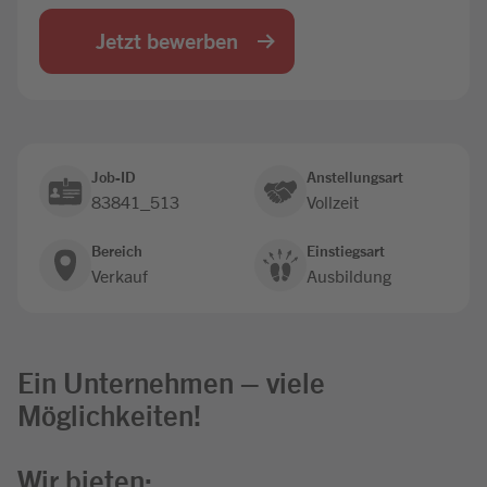
Jobbörse
Jetzt bewerben
Job-ID
Anstellungsart
83841_513
Vollzeit
Bereich
Einstiegsart
Verkauf
Ausbildung
Ein Unternehmen – viele
Möglichkeiten!
Wir bieten: