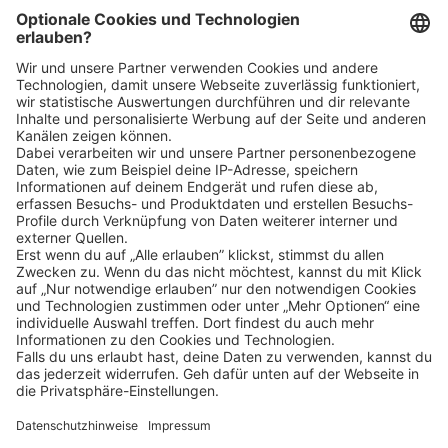
Bin ich für die Stelle geeignet?
Klicke
hier
, um alle offenen Jobs zu sehen.
Impressum
Datenschutz
Privatsphäre-Einstellungen
FAQ
Veranstaltungen
Sitemap