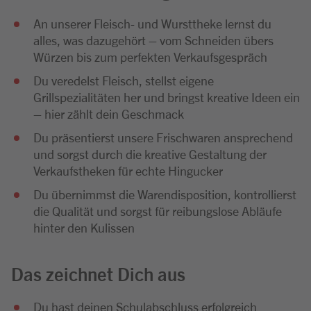
An unserer Fleisch- und Wursttheke lernst du
alles, was dazugehört – vom Schneiden übers
Würzen bis zum perfekten Verkaufsgespräch
Du veredelst Fleisch, stellst eigene
Grillspezialitäten her und bringst kreative Ideen ein
– hier zählt dein Geschmack
Du präsentierst unsere Frischwaren ansprechend
und sorgst durch die kreative Gestaltung der
Verkaufstheken für echte Hingucker
Du übernimmst die Warendisposition, kontrollierst
die Qualität und sorgst für reibungslose Abläufe
hinter den Kulissen
Das zeichnet Dich aus
Du hast deinen Schulabschluss erfolgreich