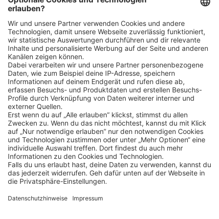
Klicke
hier
, um alle offenen Jobs zu sehen.
Impressum
Datenschutz
Privatsphäre-Einstellungen
FAQ
Veranstaltungen
Sitemap