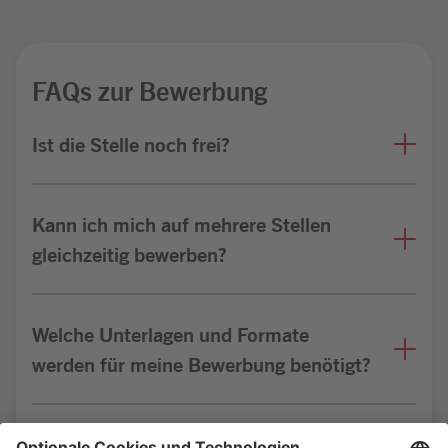
FAQs zur Bewerbung
Ist die Stelle noch frei?
Kann ich mich auf mehrere Stellen
gleichzeitig bewerben?
Welche Unterlagen und Formate
werden für meine Bewerbung benötigt?
Bin ich für die Stelle geeignet?