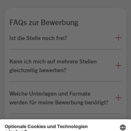
FAQs zur Bewerbung
Ist die Stelle noch frei?
Kann ich mich auf mehrere Stellen
gleichzeitig bewerben?
Welche Unterlagen und Formate
werden für meine Bewerbung benötigt?
Bin ich für die Stelle geeignet?