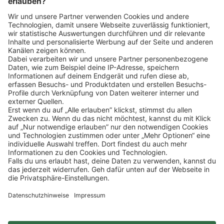
Klicke
hier
, um alle offenen Jobs zu sehen.
Impressum
Datenschutz
Privatsphäre-Einstellungen
FAQ
Veranstaltungen
Sitemap