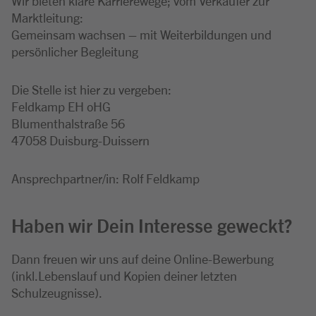
Wir bieten klare Karrierewege; vom Verkäufer zur
Marktleitung:
Gemeinsam wachsen – mit Weiterbildungen und
persönlicher Begleitung
Die Stelle ist hier zu vergeben:
Feldkamp EH oHG
Blumenthalstraße 56
47058 Duisburg-Duissern
Ansprechpartner/in: Rolf Feldkamp
Haben wir Dein Interesse geweckt?
Dann freuen wir uns auf deine Online-Bewerbung
(inkl.Lebenslauf und Kopien deiner letzten
Schulzeugnisse).