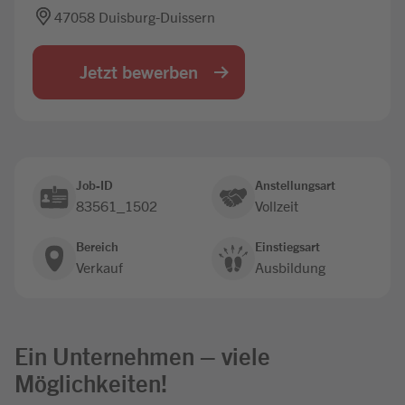
47058 Duisburg-Duissern
Jobbörse
Jetzt bewerben
Job-ID
Anstellungsart
83561_1502
Vollzeit
Bereich
Einstiegsart
Verkauf
Ausbildung
Ein Unternehmen – viele
Möglichkeiten!