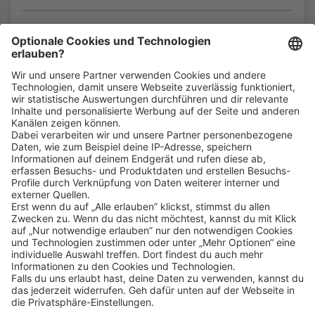
Bin ich für die Stelle geeignet?
Klicke
hier
, um alle offenen Jobs zu sehen.
Impressum
Datenschutz
Privatsphäre-Einstellungen
FAQ
Veranstaltungen