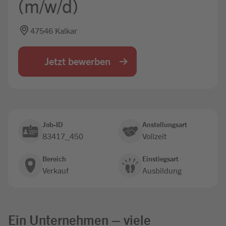
(m/w/d)
Jobbörse
47546 Kalkar
Jetzt bewerben
Job-ID
Anstellungsart
83417_450
Vollzeit
Bereich
Einstiegsart
Verkauf
Ausbildung
Ein Unternehmen – viele