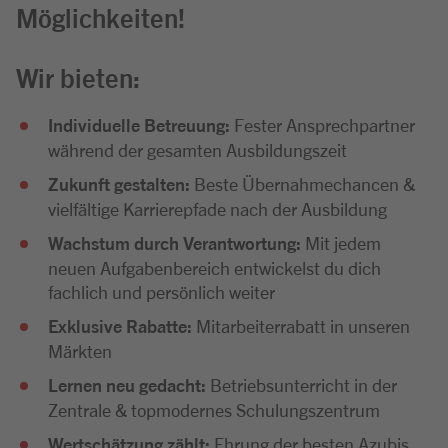
Möglichkeiten!
Wir bieten:
Individuelle Betreuung:
Fester Ansprechpartner
während der gesamten Ausbildungszeit
Zukunft gestalten:
Beste Übernahmechancen &
vielfältige Karrierepfade nach der Ausbildung
Wachstum durch Verantwortung:
Mit jedem
neuen Aufgabenbereich entwickelst du dich
fachlich und persönlich weiter
Exklusive Rabatte:
Mitarbeiterrabatt in unseren
Märkten
Lernen neu gedacht:
Betriebsunterricht in der
Zentrale & topmodernes Schulungszentrum
Wertschätzung zählt:
Ehrung der besten Azubis