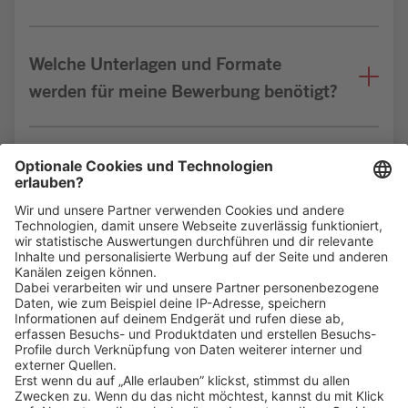
Welche Unterlagen und Formate
werden für meine Bewerbung benötigt?
Bin ich für die Stelle geeignet?
Klicke
hier
, um alle offenen Jobs zu sehen.