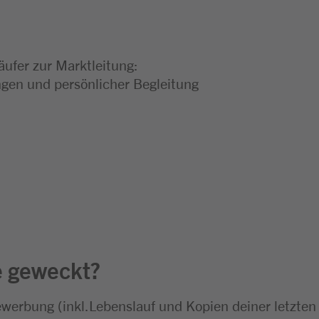
äufer zur Marktleitung:
en und persönlicher Begleitung
e geweckt?
ewerbung (inkl.Lebenslauf und Kopien deiner letzten