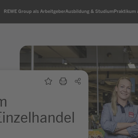
REWE Group als Arbeitgeber
Ausbildung & Studium
Praktikum
um
inzelhandel