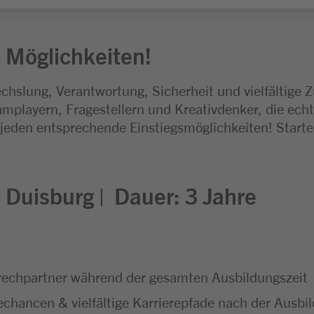
 Möglichkeiten!
chslung, Verantwortung, Sicherheit und vielfältige 
mplayern, Fragestellern und Kreativdenker, die echt
 jeden entsprechende Einstiegsmöglichkeiten! Start
:
Duisburg |
Dauer: 3
Jahre
echpartner während der gesamten Ausbildungszeit
hancen & vielfältige Karrierepfade nach der Ausbi