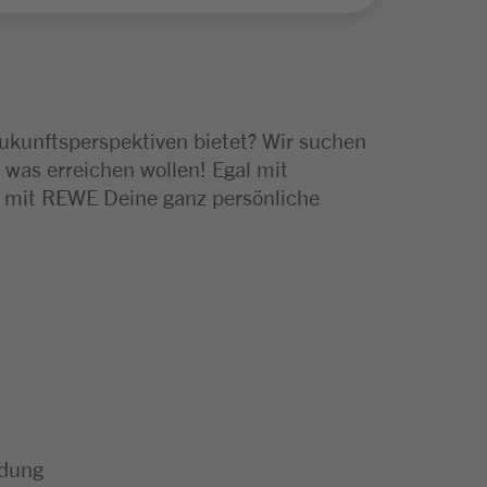
Zukunftsperspektiven bietet? Wir suchen
 was erreichen wollen! Egal mit
e mit REWE Deine ganz persönliche
ldung