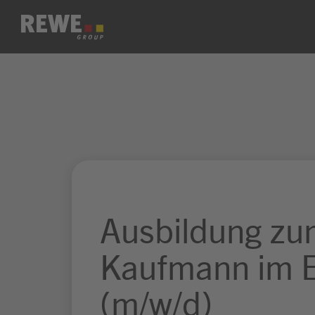
Zum Inhalt springen
Ausbildung z
Kaufmann im E
(m/w/d)