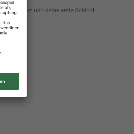
insatz planst und deine erste Schicht