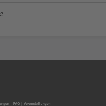
t?
lungen
FAQ
Veranstaltungen