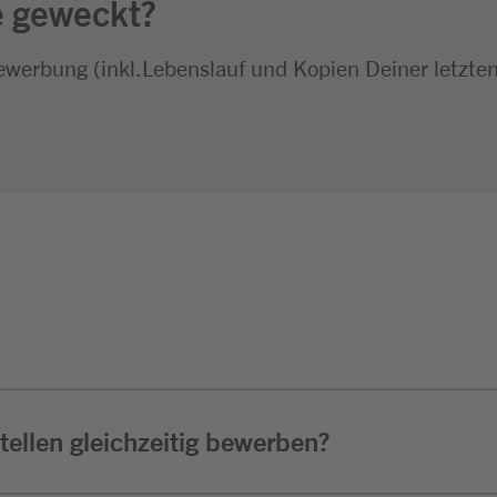
e geweckt?
ewerbung (inkl.Lebenslauf und Kopien Deiner letzte
ellen gleichzeitig bewerben?