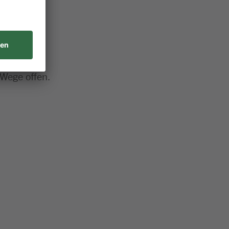
 Wege offen.