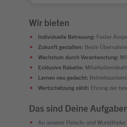
Wir bieten
Individuelle Betreuung:
Fester Ansp
Zukunft gestalten:
Beste Übernahmec
Wachstum durch Verantwortung:
Mi
Exklusive Rabatte:
Mitarbeiterrabat
Lernen neu gedacht:
Betriebsunterr
Wertschätzung zählt:
Ehrung der bes
Das sind Deine Aufgabe
An unserer Fleisch- und Wursttheke