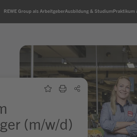
REWE Group als Arbeitgeber
Ausbildung & Studium
Praktikum
um
ger (m/w/d)