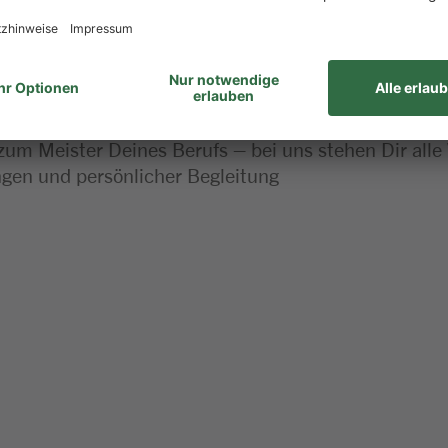
 dieser Stelle
 zum Meister Deines Berufs – bei uns stehen Dir alle
en und persönlicher Begleitung