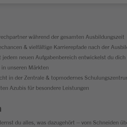
rechpartner während der gesamten Ausbildungszeit
hancen & vielfältige Karrierepfade nach der Ausbi
t jedem neuen Aufgabenbereich entwickelst du dich f
t in unseren Märkten
icht in der Zentrale & topmodernes Schulungszentr
ten Azubis für besondere Leistungen
n
 lernst du alles, was dazugehört – vom Schneiden ü