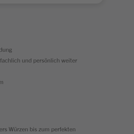
ldung
achlich und persönlich weiter
um
bers Würzen bis zum perfekten