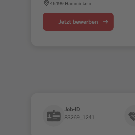
46499 Hamminkeln
Jetzt bewerben
Job-ID
83269_1241