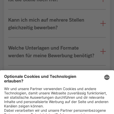
Kann ich mich auf mehrere Stellen
gleichzeitig bewerben?
Welche Unterlagen und Formate
werden für meine Bewerbung benötigt?
Bin ich für die Stelle geeignet?