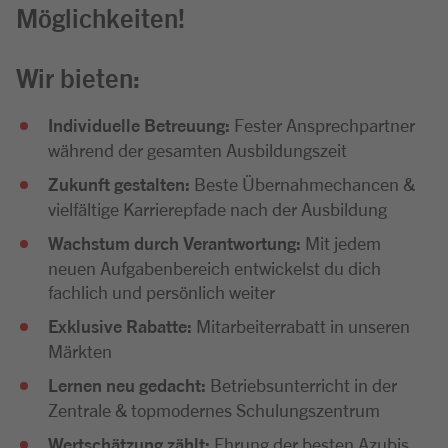
Möglichkeiten!
Wir bieten:
Individuelle Betreuung:
Fester Ansprechpartner
während der gesamten Ausbildungszeit
Zukunft gestalten:
Beste Übernahmechancen &
vielfältige Karrierepfade nach der Ausbildung
Wachstum durch Verantwortung:
Mit jedem
neuen Aufgabenbereich entwickelst du dich
fachlich und persönlich weiter
Exklusive Rabatte:
Mitarbeiterrabatt in unseren
Märkten
Lernen neu gedacht:
Betriebsunterricht in der
Zentrale & topmodernes Schulungszentrum
Wertschätzung zählt:
Ehrung der besten Azubis