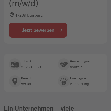
(m/w/d)
Jobbörse
47239 Duisburg
Jetzt bewerben
Job-ID
Anstellungsart
83253_358
Vollzeit
Bereich
Einstiegsart
Verkauf
Ausbildung
Ein Unternehmen – viele