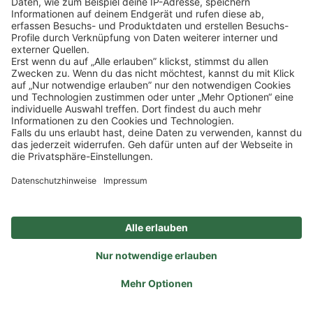
Klicke
hier
, um alle offenen Jobs zu sehen.
Impressum
Datenschutz
Privatsphäre-Einstellungen
FAQ
Veranstaltungen
Sitemap