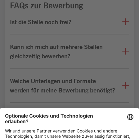
FAQs zur Bewerbung
Ist die Stelle noch frei?
Kann ich mich auf mehrere Stellen
gleichzeitig bewerben?
Welche Unterlagen und Formate
werden für meine Bewerbung benötigt?
Bin ich für die Stelle geeignet?