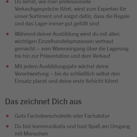
Du lernst, wie man professionelle
Verkaufsgespräche führt, wirst zum Experten für
unser Sortiment und sorgst dafür, dass die Regale
und das Lager immer gut gefüllt sind
Während deiner Ausbildung wirst du mit allen
wichtigen Einzelhandelsprozessen vertraut
gemacht – vom Wareneingang über die Lagerung
bis hin zur Präsentation und dem Verkauf
Mit jedem Ausbildungsjahr wächst deine
Verantwortung – bis du schließlich selbst den
Einsatz planst und deine erste Schicht führst
Das zeichnet Dich aus
Gute Fachoberschulreife oder Fachabitur
Du bist kommunikativ und hast Spaß am Umgang
mit Menschen