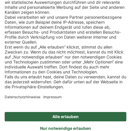
Klicke
hier
, um alle offenen Jobs zu sehen.
Impressum
Datenschutz
Privatsphäre-Einstellungen
FAQ
Veranstaltungen
Sitemap