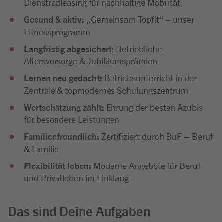
Dienstradleasing für nachhaltige Mobilität
Gesund & aktiv:
„Gemeinsam Topfit“ – unser
Fitnessprogramm
Langfristig abgesichert:
Betriebliche
Altersvorsorge & Jubiläumsprämien
Lernen neu gedacht:
Betriebsunterricht in der
Zentrale & topmodernes Schulungszentrum
Wertschätzung zählt:
Ehrung der besten Azubis
für besondere Leistungen
Familienfreundlich:
Zertifiziert durch BuF – Beruf
& Familie
Flexibilität leben:
Moderne Angebote für Beruf
und Privatleben im Einklang
Das sind Deine Aufgaben