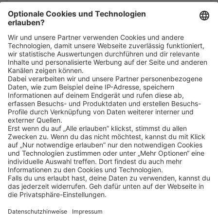
Bin ich für die Stelle geeignet?
Klicke
hier
, um alle offenen Jobs zu sehen.
Impressum
Datenschutz
Privatsphäre-Einstellungen
FAQ
Veranstaltungen
Sitemap