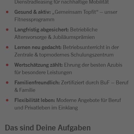
Dienstradleasing für nachhaltige Mobilität
Gesund & aktiv:
„Gemeinsam Topfit“ – unser
Fitnessprogramm
Langfristig abgesichert:
Betriebliche
Altersvorsorge & Jubiläumsprämien
Lernen neu gedacht:
Betriebsunterricht in der
Zentrale & topmodernes Schulungszentrum
Wertschätzung zählt:
Ehrung der besten Azubis
für besondere Leistungen
Familienfreundlich:
Zertifiziert durch BuF – Beruf
& Familie
Flexibilität leben:
Moderne Angebote für Beruf
und Privatleben im Einklang
Das sind Deine Aufgaben