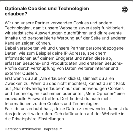
Bin ich für die Stelle geeignet?
Klicke
hier
, um alle offenen Jobs zu sehen.
Impressum
Datenschutz
Privatsphäre-Einstellungen
FAQ
Veranstaltungen
Sitemap