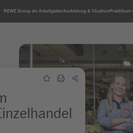
REWE Group als Arbeitgeber
Ausbildung & Studium
Praktikum
um
inzelhandel