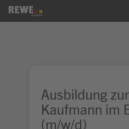
Zum Inhalt springen
Ausbildung z
Kaufmann im E
(m/w/d)