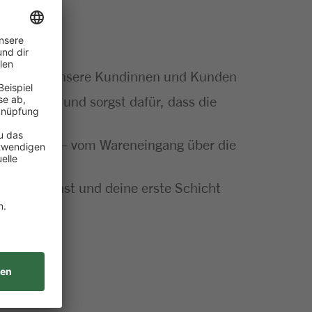
artner für unsere Kundinnen und Kunden
Sortiment und sorgst dafür, dass die
ut gemacht – vom Wareneingang über die
insatz planst und deine erste Schicht