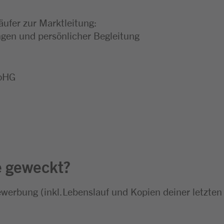
äufer zur Marktleitung:
en und persönlicher Begleitung
 oHG
e geweckt?
ewerbung (inkl.Lebenslauf und Kopien deiner letzten