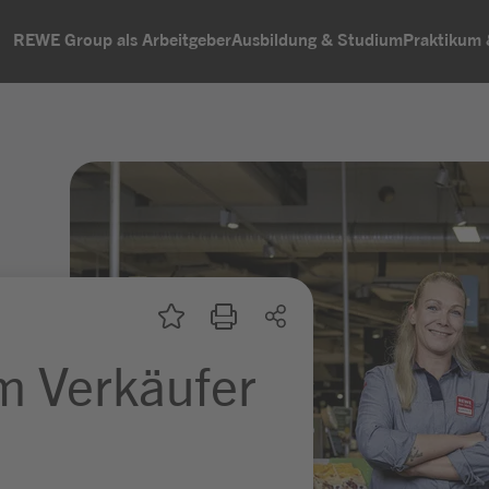
REWE Group als Arbeitgeber
Ausbildung & Studium
Praktikum
m Verkäufer