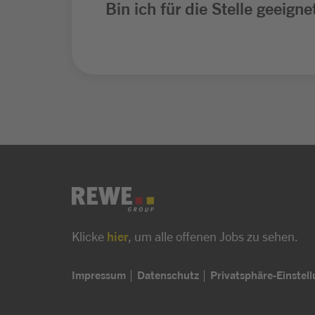
Bin ich für die Stelle geeigne
Klicke
hier
, um alle offenen Jobs zu sehen.
Impressum
Datenschutz
Privatsphäre-Einstel