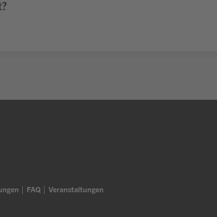
t?
lungen
FAQ
Veranstaltungen