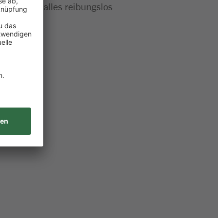
t bei dir alles reibungslos