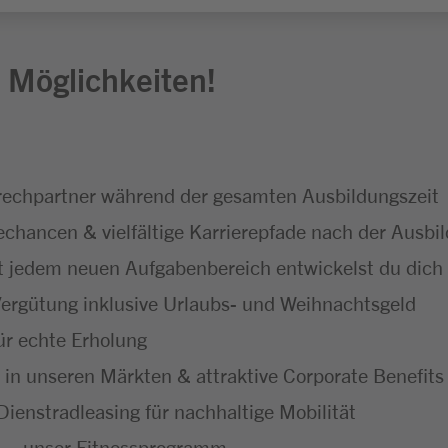
 Möglichkeiten!
echpartner während der gesamten Ausbildungszeit
hancen & vielfältige Karrierepfade nach der Ausbi
 jedem neuen Aufgabenbereich entwickelst du dich f
ergütung inklusive Urlaubs- und Weihnachtsgeld
ür echte Erholung
 in unseren Märkten & attraktive Corporate Benefits
ienstradleasing für nachhaltige Mobilität
 – unser Fitnessprogramm