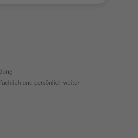
ldung
achlich und persönlich weiter