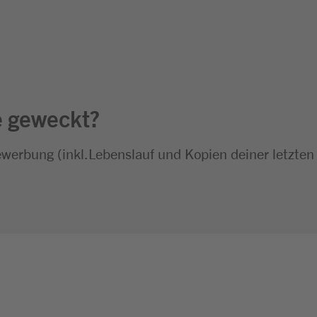
e geweckt?
ewerbung (inkl.Lebenslauf und Kopien deiner letzten