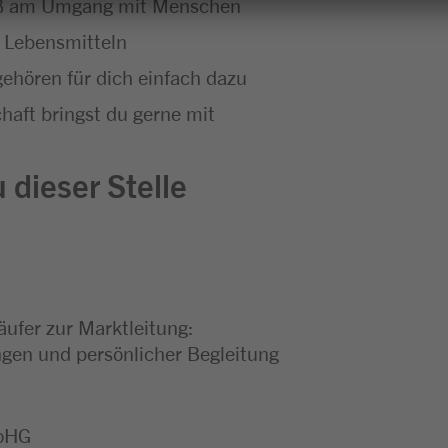
aß am Umgang mit Menschen
 Lebensmitteln
ehören für dich einfach dazu
haft bringst du gerne mit
 dieser Stelle
äufer zur Marktleitung:
en und persönlicher Begleitung
 oHG