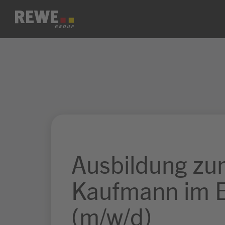
Zum Inhalt springen
Ausbildung z
Kaufmann im E
(m/w/d)