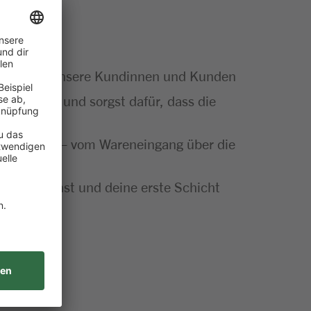
artner für unsere Kundinnen und Kunden
Sortiment und sorgst dafür, dass die
ut gemacht – vom Wareneingang über die
insatz planst und deine erste Schicht