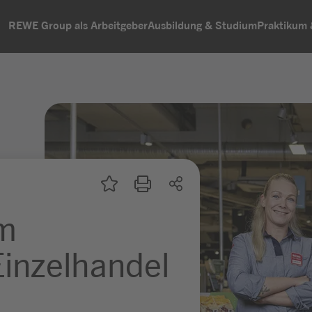
REWE Group als Arbeitgeber
Ausbildung & Studium
Praktikum
um
inzelhandel