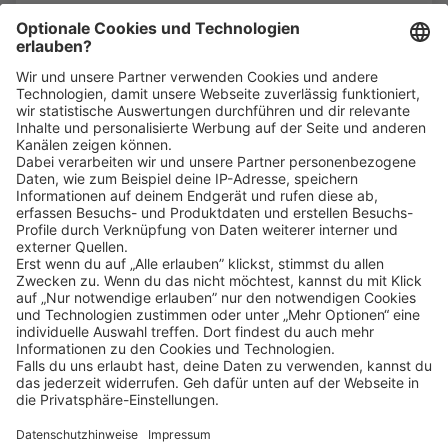
Bin ich für die Stelle geeignet?
Klicke
hier
, um alle offenen Jobs zu sehen.
Impressum
Datenschutz
Privatsphäre-Einstellungen
FAQ
Veranstaltungen
Sitemap