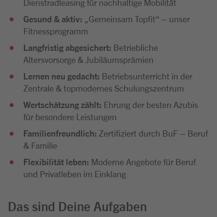
Dienstradleasing für nachhaltige Mobilität
Gesund & aktiv:
„Gemeinsam Topfit“ – unser
Fitnessprogramm
Langfristig abgesichert:
Betriebliche
Altersvorsorge & Jubiläumsprämien
Lernen neu gedacht:
Betriebsunterricht in der
Zentrale & topmodernes Schulungszentrum
Wertschätzung zählt:
Ehrung der besten Azubis
für besondere Leistungen
Familienfreundlich:
Zertifiziert durch BuF – Beruf
& Familie
Flexibilität leben:
Moderne Angebote für Beruf
und Privatleben im Einklang
Das sind Deine Aufgaben