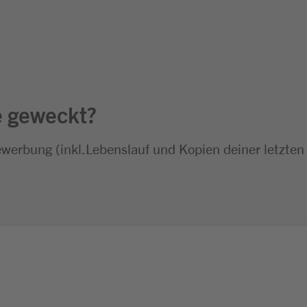
e geweckt?
ewerbung (inkl.Lebenslauf und Kopien deiner letzten