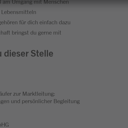
aß am Umgang mit Menschen
 Lebensmitteln
ehören für dich einfach dazu
haft bringst du gerne mit
 dieser Stelle
äufer zur Marktleitung:
en und persönlicher Begleitung
 oHG