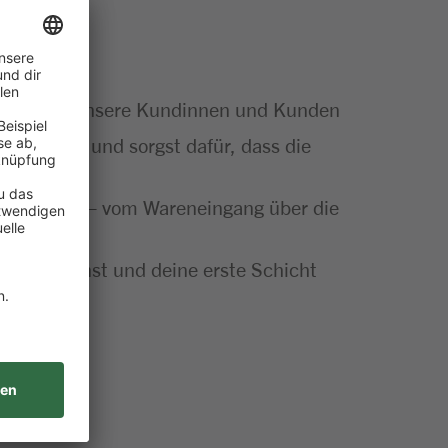
artner für unsere Kundinnen und Kunden
Sortiment und sorgst dafür, dass die
ut gemacht – vom Wareneingang über die
insatz planst und deine erste Schicht