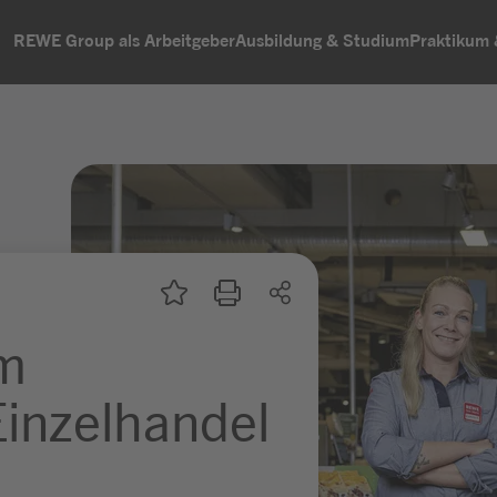
REWE Group als Arbeitgeber
Ausbildung & Studium
Praktikum
um
inzelhandel