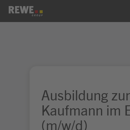
Zum Inhalt springen
Ausbildung z
Kaufmann im E
(m/w/d)