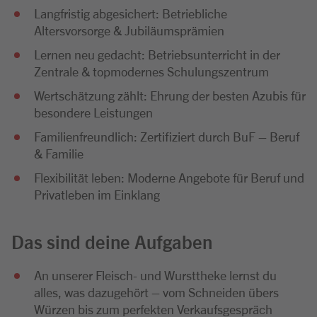
Langfristig abgesichert: Betriebliche
Altersvorsorge & Jubiläumsprämien
Lernen neu gedacht: Betriebsunterricht in der
Zentrale & topmodernes Schulungszentrum
Wertschätzung zählt: Ehrung der besten Azubis für
besondere Leistungen
Familienfreundlich: Zertifiziert durch BuF – Beruf
& Familie
Flexibilität leben: Moderne Angebote für Beruf und
Privatleben im Einklang
Das sind deine Aufgaben
An unserer Fleisch- und Wursttheke lernst du
alles, was dazugehört – vom Schneiden übers
Würzen bis zum perfekten Verkaufsgespräch