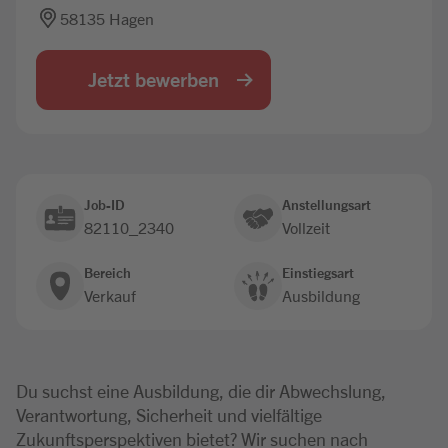
58135 Hagen
Jobbörse
Jetzt bewerben
Job-ID
Anstellungsart
82110_2340
Vollzeit
Bereich
Einstiegsart
Verkauf
Ausbildung
Du suchst eine Ausbildung, die dir Abwechslung,
Verantwortung, Sicherheit und vielfältige
Zukunftsperspektiven bietet? Wir suchen nach