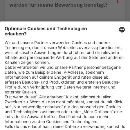
werden für meine Bewerbung benötigt?
Bin ich für die Stelle geeignet?
Klicke
hier
, um alle offenen Jobs zu sehen.
Impressum
Datenschutz
Privatsphäre-Einstellungen
FAQ
Veranstaltungen