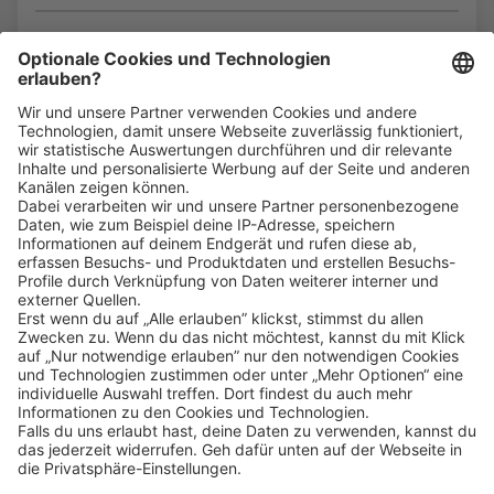
Bin ich für die Stelle geeignet?
Klicke
hier
, um alle offenen Jobs zu sehen.
Impressum
Datenschutz
Privatsphäre-Einstellungen
FAQ
Veranstaltungen