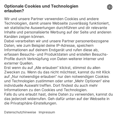
Bin ich für die Stelle geeignet?
Klicke
hier
, um alle offenen Jobs zu sehen.
Impressum
Datenschutz
Privatsphäre-Einstellungen
FAQ
Veranstaltungen
Sitemap