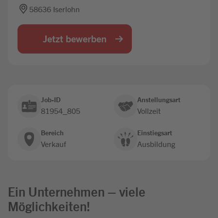
58636 Iserlohn
Jobbörse
Jetzt bewerben
Job-ID
Anstellungsart
81954_805
Vollzeit
Bereich
Einstiegsart
Verkauf
Ausbildung
Ein Unternehmen – viele
Möglichkeiten!