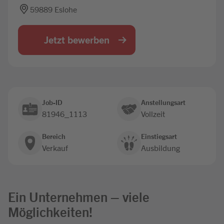
59889 Eslohe
Jobbörse
Jetzt bewerben
Job-ID
Anstellungsart
81946_1113
Vollzeit
Bereich
Einstiegsart
Verkauf
Ausbildung
Ein Unternehmen – viele
Möglichkeiten!