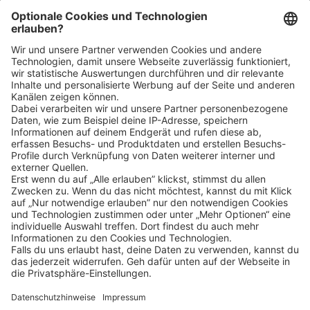
Bin ich für die Stelle geeignet?
Klicke
hier
, um alle offenen Jobs zu sehen.
Impressum
Datenschutz
Privatsphäre-Einstellungen
FAQ
Veranstaltungen
Sitemap