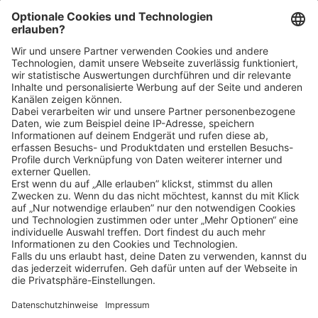
Bin ich für die Stelle geeignet?
Klicke
hier
, um alle offenen Jobs zu sehen.
Impressum
Datenschutz
Privatsphäre-Einstellungen
FAQ
Veranstaltungen
Sitemap