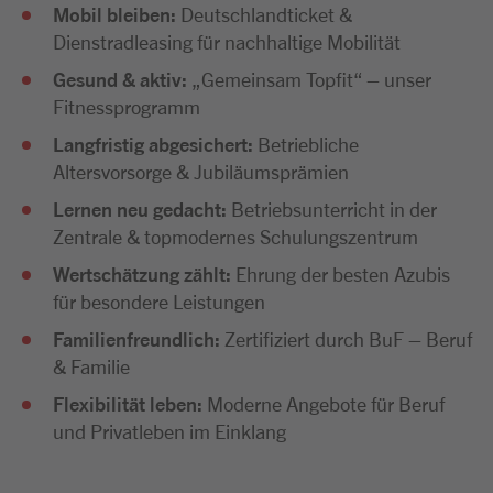
Mobil bleiben:
Deutschlandticket &
Dienstradleasing für nachhaltige Mobilität
Gesund & aktiv:
„Gemeinsam Topfit“ – unser
Fitnessprogramm
Langfristig abgesichert:
Betriebliche
Altersvorsorge & Jubiläumsprämien
Lernen neu gedacht:
Betriebsunterricht in der
Zentrale & topmodernes Schulungszentrum
Wertschätzung zählt:
Ehrung der besten Azubis
für besondere Leistungen
Familienfreundlich:
Zertifiziert durch BuF – Beruf
& Familie
Flexibilität leben:
Moderne Angebote für Beruf
und Privatleben im Einklang