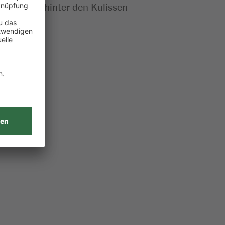
se Abläufe hinter den Kulissen