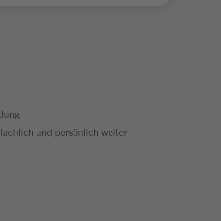
ldung
achlich und persönlich weiter