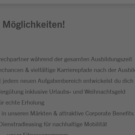
 Möglichkeiten!
echpartner während der gesamten Ausbildungszeit
hancen & vielfältige Karrierepfade nach der Ausbi
t jedem neuen Aufgabenbereich entwickelst du dich f
ergütung inklusive Urlaubs- und Weihnachtsgeld
ür echte Erholung
 in unseren Märkten & attraktive Corporate Benefits
ienstradleasing für nachhaltige Mobilität
 – unser Fitnessprogramm