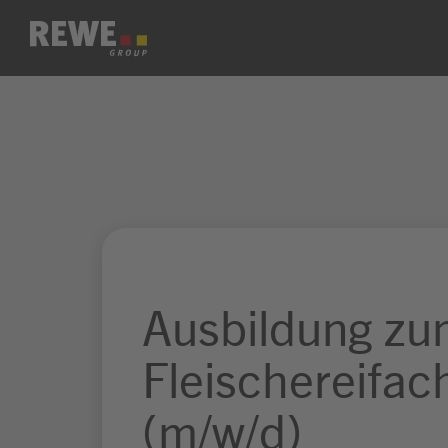
Zum Inhalt springen
Ausbildung z
Fleischereifac
(m/w/d)