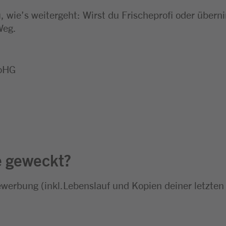
 wie’s weitergeht: Wirst du Frischeprofi oder über
Weg.
 oHG
e geweckt?
ewerbung (inkl.Lebenslauf und Kopien deiner letzten