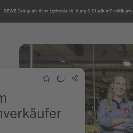
REWE Group als Arbeitgeber
Ausbildung & Studium
Praktikum
um
hverkäufer