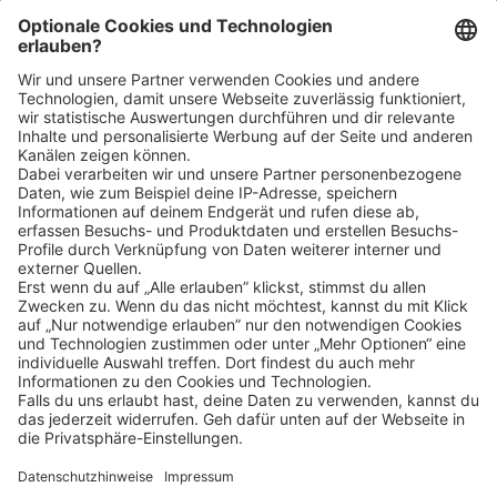
Bin ich für die Stelle geeignet?
Klicke
hier
, um alle offenen Jobs zu sehen.
Impressum
Datenschutz
Privatsphäre-Einstellungen
FAQ
Veranstaltungen
Sitemap