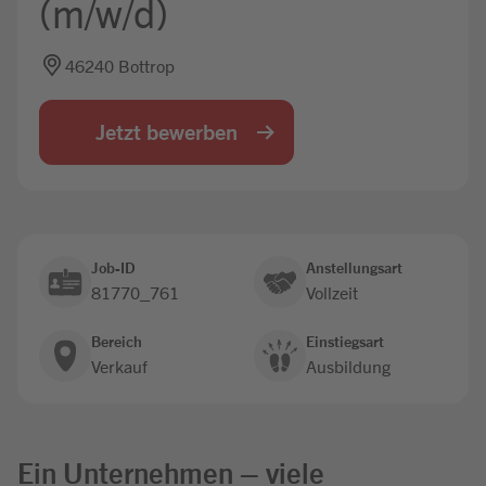
(m/w/d)
Jobbörse
46240 Bottrop
Jetzt bewerben
Job-ID
Anstellungsart
81770_761
Vollzeit
Bereich
Einstiegsart
Verkauf
Ausbildung
Ein Unternehmen – viele