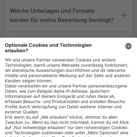
Welche Unterlagen und Formate
werden für meine Bewerbung benötigt?
Bin ich für die Stelle geeignet?
Klicke
hier
, um alle offenen Jobs zu sehen.