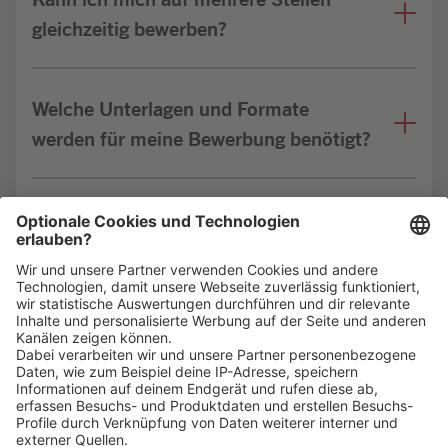
gleichzeitig bewerben?
Welche Unterlagen und Formate
werden für meine Bewerbung benötigt?
Bin ich für die Stelle geeignet?