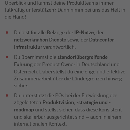
Überblick und kannst deine Produktteams immer
tatkräftig unterstützen? Dann nimm bei uns das Heft in
die Hand!
Du bist für alle Belange der
IP-Netze
, der
netzwerknahen Dienste
sowie der
Datacenter-
Infrastruktur
verantwortlich.
Du übernimmst die
standortübergreifende
Führung
der Product Owner in Deutschland und
Österreich. Dabei stellst du eine enge und effektive
Zusammenarbeit über die Ländergrenzen hinweg
sicher.
Du unterstützt die POs bei der Entwicklung der
abgeleiteten
Produktvision, -strategie und -
roadmap
und stellst sicher, dass diese konsistent
und skalierbar ausgerichtet sind – auch in einem
internationalen Kontext.