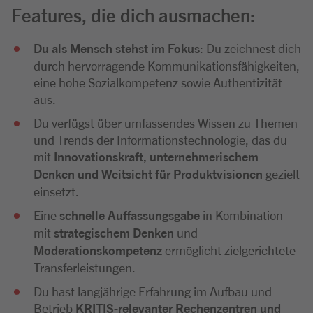
Features, die dich ausmachen:
Du als Mensch stehst im Fokus
: Du zeichnest dich
durch hervorragende Kommunikationsfähigkeiten,
eine hohe Sozialkompetenz sowie Authentizität
aus.
Du verfügst über umfassendes Wissen zu Themen
und Trends der Informationstechnologie, das du
mit
Innovationskraft, unternehmerischem
Denken und Weitsicht für Produktvisionen
gezielt
einsetzt.
Eine
schnelle Auffassungsgabe
in Kombination
mit
strategischem Denken
und
Moderationskompetenz
ermöglicht zielgerichtete
Transferleistungen.
Du hast langjährige Erfahrung im Aufbau und
Betrieb
KRITIS-relevanter Rechenzentren und