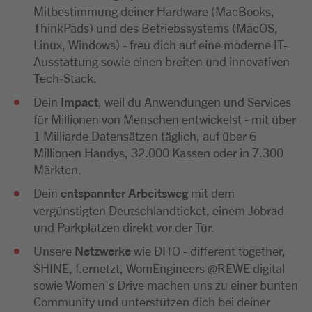
Mitbestimmung deiner Hardware (MacBooks,
ThinkPads) und des Betriebssystems (MacOS,
Linux, Windows) - freu dich auf eine moderne IT-
Ausstattung sowie einen breiten und innovativen
Tech-Stack.
Dein
Impact
, weil du Anwendungen und Services
für Millionen von Menschen entwickelst - mit über
1 Milliarde Datensätzen täglich, auf über 6
Millionen Handys, 32.000 Kassen oder in 7.300
Märkten.
Dein
entspannter Arbeitsweg
mit dem
vergünstigten Deutschlandticket, einem Jobrad
und Parkplätzen direkt vor der Tür.
Unsere
Netzwerke
wie DITO - different together,
SHINE, f.ernetzt, WomEngineers @REWE digital
sowie Women's Drive machen uns zu einer bunten
Community und unterstützen dich bei deiner