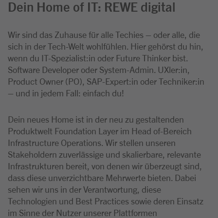
Dein Home of IT: REWE digital
Wir sind das Zuhause für alle Techies – oder alle, die
sich in der Tech-Welt wohlfühlen. Hier gehörst du hin,
wenn du IT-Spezialist:in oder Future Thinker bist.
Software Developer oder System-Admin. UXler:in,
Product Owner (PO), SAP-Expert:in oder Techniker:in
– und in jedem Fall: einfach du!
Dein neues Home ist in der neu zu gestaltenden
Produktwelt Foundation Layer im Head of-Bereich
Infrastructure Operations. Wir stellen unseren
Stakeholdern zuverlässige und skalierbare, relevante
Infrastrukturen bereit, von denen wir überzeugt sind,
dass diese unverzichtbare Mehrwerte bieten. Dabei
sehen wir uns in der Verantwortung, diese
Technologien und Best Practices sowie deren Einsatz
im Sinne der Nutzer unserer Plattformen