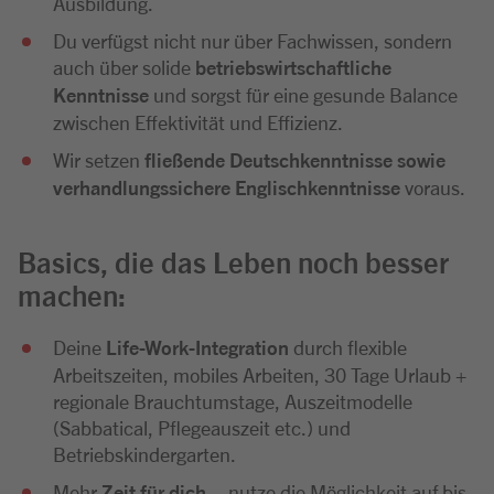
Ausbildung.
Du verfügst nicht nur über Fachwissen, sondern
auch über solide
betriebswirtschaftliche
Kenntnisse
und sorgst für eine gesunde Balance
zwischen Effektivität und Effizienz.
Wir setzen
fließende Deutschkenntnisse sowie
verhandlungssichere Englischkenntnisse
voraus.
Basics, die das Leben noch besser
machen:
Deine
Life-Work-Integration
durch flexible
Arbeitszeiten, mobiles Arbeiten, 30 Tage Urlaub +
regionale Brauchtumstage, Auszeitmodelle
(Sabbatical, Pflegeauszeit etc.) und
Betriebskindergarten.
Mehr
Zeit für dich
– nutze die Möglichkeit auf bis