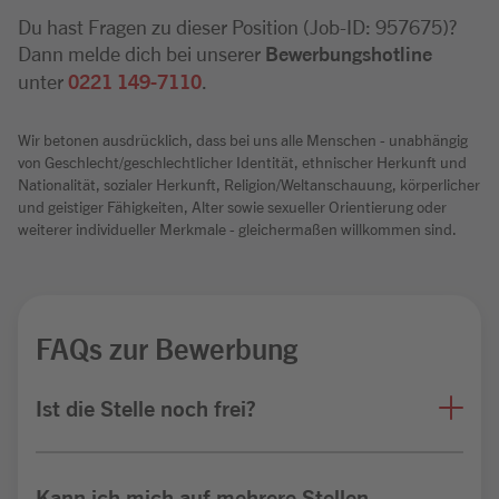
Du hast Fragen zu dieser Position (Job-ID: 957675)?
Dann melde dich bei unserer
Bewerbungshotline
unter
0221 149-7110
.
Wir betonen ausdrücklich, dass bei uns alle Menschen - unabhängig
von Geschlecht/geschlechtlicher Identität, ethnischer Herkunft und
Nationalität, sozialer Herkunft, Religion/Weltanschauung, körperlicher
und geistiger Fähigkeiten, Alter sowie sexueller Orientierung oder
weiterer individueller Merkmale - gleichermaßen willkommen sind.
FAQs zur Bewerbung
Ist die Stelle noch frei?
Kann ich mich auf mehrere Stellen