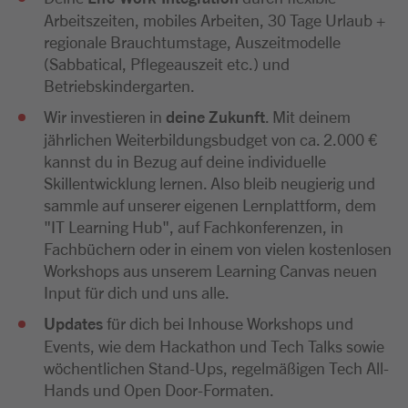
Arbeitszeiten, mobiles Arbeiten, 30 Tage Urlaub +
regionale Brauchtumstage, Auszeitmodelle
(Sabbatical, Pflegeauszeit etc.) und
Betriebskindergarten.
Wir investieren in
deine Zukunft
. Mit deinem
jährlichen Weiterbildungsbudget von ca. 2.000 €
kannst du in Bezug auf deine individuelle
Skillentwicklung lernen. Also bleib neugierig und
sammle auf unserer eigenen Lernplattform, dem
"IT Learning Hub", auf Fachkonferenzen, in
Fachbüchern oder in einem von vielen kostenlosen
Workshops aus unserem Learning Canvas neuen
Input für dich und uns alle.
Updates
für dich bei Inhouse Workshops und
Events, wie dem Hackathon und Tech Talks sowie
wöchentlichen Stand-Ups, regelmäßigen Tech All-
Hands und Open Door-Formaten.