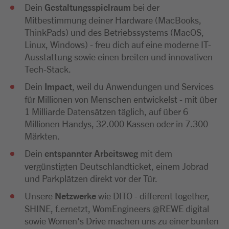
Dein
Gestaltungsspielraum
bei der
Mitbestimmung deiner Hardware (MacBooks,
ThinkPads) und des Betriebssystems (MacOS,
Linux, Windows) - freu dich auf eine moderne IT-
Ausstattung sowie einen breiten und innovativen
Tech-Stack.
Dein
Impact
, weil du Anwendungen und Services
für Millionen von Menschen entwickelst - mit über
1 Milliarde Datensätzen täglich, auf über 6
Millionen Handys, 32.000 Kassen oder in 7.300
Märkten.
Dein
entspannter Arbeitsweg
mit dem
vergünstigten Deutschlandticket, einem Jobrad
und Parkplätzen direkt vor der Tür.
Unsere
Netzwerke
wie DITO - different together,
SHINE, f.ernetzt, WomEngineers @REWE digital
sowie Women's Drive machen uns zu einer bunten