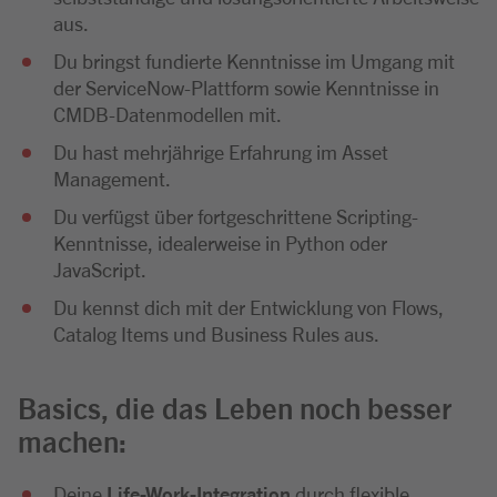
aus.
Du bringst fundierte Kenntnisse im Umgang mit
der ServiceNow-Plattform sowie Kenntnisse in
CMDB-Datenmodellen mit.
Du hast mehrjährige Erfahrung im Asset
Management.
Du verfügst über fortgeschrittene Scripting-
Kenntnisse, idealerweise in Python oder
JavaScript.
Du kennst dich mit der Entwicklung von Flows,
Catalog Items und Business Rules aus.
Basics, die das Leben noch besser
machen:
Deine
Life-Work-Integration
durch flexible