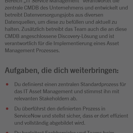
Bereich „IT Service Management“ verantwortet die
zentrale CMDB des Unternehmens und entwickelt und
betreibt Datenversorgungsjobs aus diversen
Datenquellen, um diese zu befüllen und aktuell zu
halten. Zusätzlich betreibt das Team auch die an diese
CMDB angeschlossene Discovery-Lösung und ist
verantwortlich für die Implementierung eines Asset
Management Prozesses.
Aufgaben, die dich weiterbringen:
Du definierst einen zentralen Standardprozess für
das IT Asset Management und stimmst ihn mit
relevanten Stakeholdern ab.
Du überführst den definierten Prozess in
ServiceNow und stellst sicher, dass er dort effizient
und vollständig abgebildet wird.
Du begleitest Fachbereiche und Teams beim