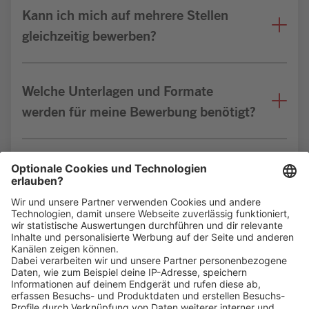
Kann ich mich auf mehrere Stellen
gleichzeitig bewerben?
Welche Unterlagen und Formate
werden für meine Bewerbung benötigt?
Bin ich für die Stelle geeignet?