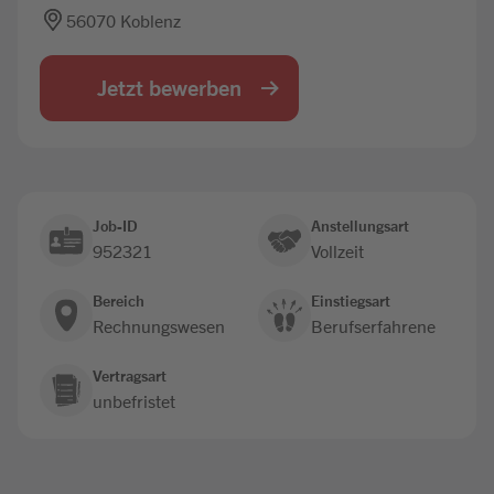
56070 Koblenz
Jobbörse
Jetzt bewerben
Job-ID
Anstellungsart
952321
Vollzeit
Bereich
Einstiegsart
Rechnungswesen
Berufserfahrene
Vertragsart
unbefristet