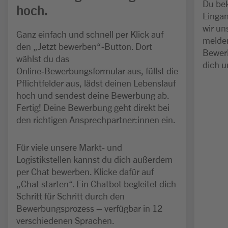
Du bek
hoch.
Einga
wir un
Ganz einfach und schnell per Klick auf
melden
den „Jetzt bewerben“-Button. Dort
Bewerb
wählst du das
dich u
Online‑Bewerbungsformular aus, füllst die
Pflichtfelder aus, lädst deinen Lebenslauf
hoch und sendest deine Bewerbung ab.
Fertig! Deine Bewerbung geht direkt bei
den richtigen Ansprechpartner:innen ein.
Für viele unsere Markt- und
Logistikstellen kannst du dich außerdem
per Chat bewerben. Klicke dafür auf
„Chat starten“. Ein Chatbot begleitet dich
Schritt für Schritt durch den
Bewerbungsprozess – verfügbar in 12
verschiedenen Sprachen.