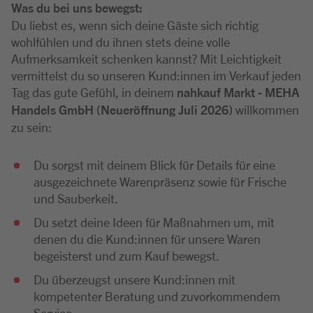
Was du bei uns bewegst:
Du liebst es, wenn sich deine Gäste sich richtig
wohlfühlen und du ihnen stets deine volle
Aufmerksamkeit schenken kannst? Mit Leichtigkeit
vermittelst du so unseren Kund:innen im Verkauf jeden
Tag das gute Gefühl, in deinem
nahkauf Markt - MEHA
Handels GmbH (Neueröffnung Juli 2026)
willkommen
zu sein:
Du sorgst mit deinem Blick für Details für eine
ausgezeichnete Warenpräsenz sowie für Frische
und Sauberkeit.
Du setzt deine Ideen für Maßnahmen um, mit
denen du die Kund:innen für unsere Waren
begeisterst und zum Kauf bewegst.
Du überzeugst unsere Kund:innen mit
kompetenter Beratung und zuvorkommendem
Service.