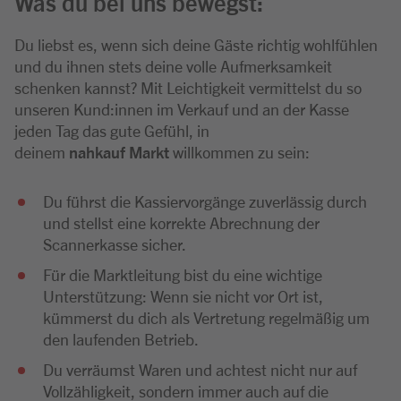
Was du bei uns bewegst:
Du liebst es, wenn sich deine Gäste richtig wohlfühlen
und du ihnen stets deine volle Aufmerksamkeit
schenken kannst? Mit Leichtigkeit vermittelst du so
unseren Kund:innen im Verkauf und an der Kasse
jeden Tag das gute Gefühl, in
deinem
nahkauf Markt
willkommen zu sein:
Du führst die Kassiervorgänge zuverlässig durch
und stellst eine korrekte Abrechnung der
Scannerkasse sicher.
Für die Marktleitung bist du eine wichtige
Unterstützung: Wenn sie nicht vor Ort ist,
kümmerst du dich als Vertretung regelmäßig um
den laufenden Betrieb.
Du verräumst Waren und achtest nicht nur auf
Vollzähligkeit, sondern immer auch auf die