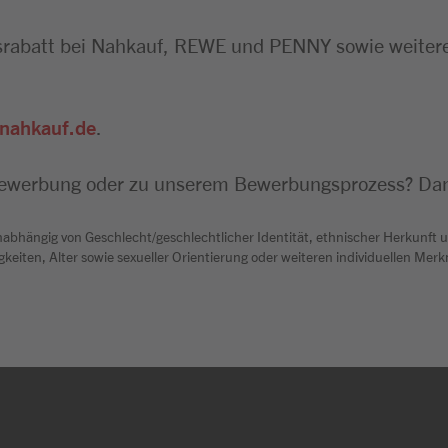
fsrabatt bei Nahkauf, REWE und PENNY sowie weiter
nahkauf.de
.
-Bewerbung oder zu unserem Bewerbungsprozess? Da
abhängig von Geschlecht/geschlechtlicher Identität, ethnischer Herkunft un
gkeiten, Alter sowie sexueller Orientierung oder weiteren individuellen Me