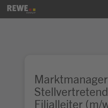
Zum Inhalt springen
Marktmanager 
Stellvertreten
Filialleiter (m/