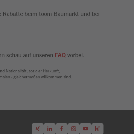
e Rabatte beim toom Baumarkt und bei
nn schau auf unseren
FAQ
vorbei.
d Nationalität, sozialer Herkunft,
rkmalen - gleichermaßen willkommen sind.