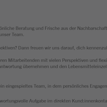
sönliche Beratung und Frische aus der Nachbarschaft
unser Team.
ektiven? Dann freuen wir uns darauf, dich kennenzu
eren Mitarbeitenden mit vielen Perspektiven und fle
erantwortung übernehmen und den Lebensmitteleinzel
 ein eingespieltes Team, in dem persönliches Engagem
wortungsvolle Aufgabe im direkten Kund:innenkonta