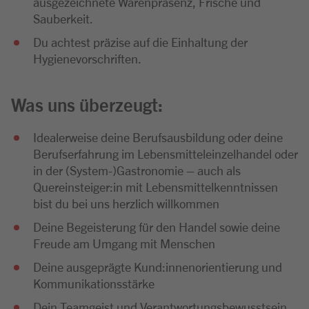
ausgezeichnete Warenpräsenz, Frische und
Sauberkeit.
Du achtest präzise auf die Einhaltung der
Hygienevorschriften.
Was uns überzeugt:
Idealerweise deine Berufsausbildung oder deine
Berufserfahrung im Lebensmitteleinzelhandel oder
in der (System-)Gastronomie – auch als
Quereinsteiger:in mit Lebensmittelkenntnissen
bist du bei uns herzlich willkommen
Deine Begeisterung für den Handel sowie deine
Freude am Umgang mit Menschen
Deine ausgeprägte Kund:innenorientierung und
Kommunikationsstärke
Dein Teamgeist und Verantwortungsbewusstsein