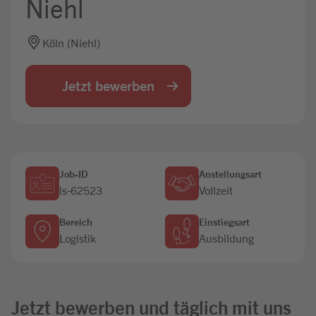
Niehl
Jobbörse
Köln (Niehl)
Jetzt bewerben
Job-ID
Anstellungsart
ls-62523
Vollzeit
Bereich
Einstiegsart
Logistik
Ausbildung
Jetzt bewerben und täglich mit uns