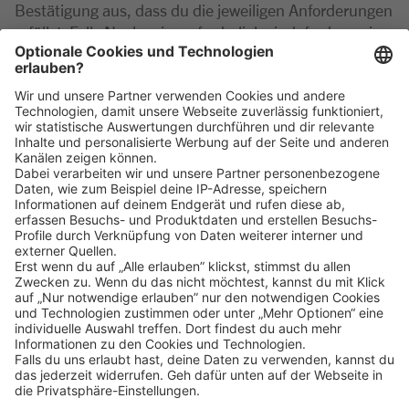
Bestätigung aus, dass du die jeweiligen Anforderungen
erfüllst. Falls Nachweise erforderlich sind, fordern wir
diese erst zu einem späteren Zeitpunkt im
Auswahlverfahren an.
Klicke
hier
, um alle offenen Jobs zu sehen.
Impressum
Datenschutz
Privatsphäre-Einstellungen
FAQ
Veranstaltungen