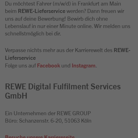
Du möchtest Fahrer (m/w/d) in Frankfurt am Main
beim
REWE-Lieferservice
werden? Dann freuen wir
uns auf deine Bewerbung! Bewirb dich ohne
Lebenslauf in nur einer Minute online. Wir melden uns
schnellstmöglich bei dir.
Verpasse nichts mehr aus der Karrierewelt des
REWE-
Lieferservice
Folge uns auf
Facebook
und
Instagram
.
REWE Digital Fulfilment Services
GmbH
Ein Unternehmen der REWE GROUP
Büro: Schanzenstr. 6-20, 51063 Köln
Besuche unsere Karriereseite