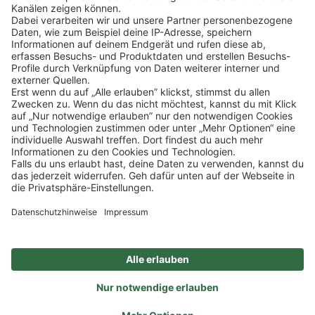
Klicke
hier
, um alle offenen Jobs zu sehen.
Impressum
Datenschutz
Privatsphäre-Einstellungen
FAQ
Veranstaltungen
Sitemap