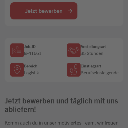
Jobbörse
Jetzt bewerben
Job-ID
Anstellungsart
ls-41661
35 Stunden
Bereich
Einstiegsart
Logistik
Berufseinsteigende
Jetzt bewerben und täglich mit uns
abliefern!
Komm auch du in unser motiviertes Team, wir freuen