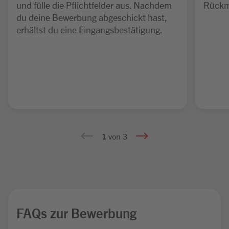
und fülle die Pflichtfelder aus. Nachdem
Rückm
du deine Bewerbung abgeschickt hast,
erhältst du eine Eingangsbestätigung.
1
von 3
FAQs zur Bewerbung