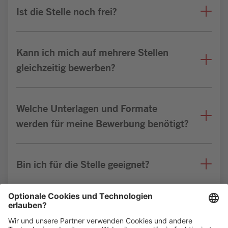
Ist die Stelle noch frei?
Kann ich mich auf mehrere Stellen
gleichzeitig bewerben?
Welche Unterlagen und Formate
werden für meine Bewerbung benötigt?
Bin ich für die Stelle geeignet?
Weitere FAQs