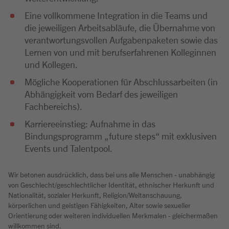
Eine vollkommene Integration in die Teams und
die jeweiligen Arbeitsabläufe, die Übernahme von
verantwortungsvollen Aufgabenpaketen sowie das
Lernen von und mit berufserfahrenen Kolleginnen
und Kollegen.
Mögliche Kooperationen für Abschlussarbeiten (in
Abhängigkeit vom Bedarf des jeweiligen
Fachbereichs).
Karriereeinstieg: Aufnahme in das
Bindungsprogramm „future steps“ mit exklusiven
Events und Talentpool.
Wir betonen ausdrücklich, dass bei uns alle Menschen - unabhängig
von Geschlecht/geschlechtlicher Identität, ethnischer Herkunft und
Nationalität, sozialer Herkunft, Religion/Weltanschauung,
körperlichen und geistigen Fähigkeiten, Alter sowie sexueller
Orientierung oder weiteren individuellen Merkmalen - gleichermaßen
willkommen sind.