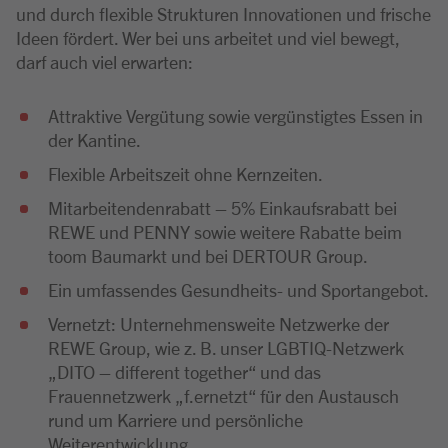
und durch flexible Strukturen Innovationen und frische
Ideen fördert. Wer bei uns arbeitet und viel bewegt,
darf auch viel erwarten:
Attraktive Vergütung sowie vergünstigtes Essen in
der Kantine.
Flexible Arbeitszeit ohne Kernzeiten.
Mitarbeitendenrabatt – 5% Einkaufsrabatt bei
REWE und PENNY sowie weitere Rabatte beim
toom Baumarkt und bei DERTOUR Group.
Ein umfassendes Gesundheits- und Sportangebot.
Vernetzt: Unternehmensweite Netzwerke der
REWE Group, wie z. B. unser LGBTIQ-Netzwerk
„DITO – different together“ und das
Frauennetzwerk „f.ernetzt“ für den Austausch
rund um Karriere und persönliche
Weiterentwicklung.