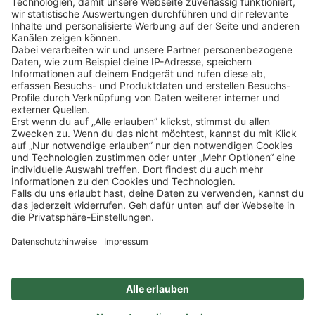
Klicke
hier
, um alle offenen Jobs zu sehen.
Impressum
Datenschutz
Privatsphäre-Einstellungen
FAQ
Veranstaltungen
Sitemap