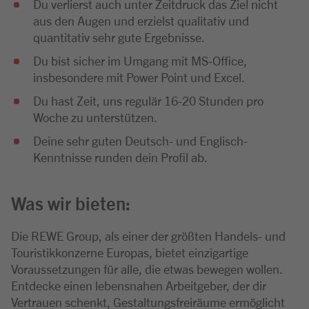
Du verlierst auch unter Zeitdruck das Ziel nicht
aus den Augen und erzielst qualitativ und
quantitativ sehr gute Ergebnisse.
Du bist sicher im Umgang mit MS-Office,
insbesondere mit Power Point und Excel.
Du hast Zeit, uns regulär 16-20 Stunden pro
Woche zu unterstützen.
Deine sehr guten Deutsch- und Englisch-
Kenntnisse runden dein Profil ab.
Was wir bieten:
Die REWE Group, als einer der größten Handels- und
Touristikkonzerne Europas, bietet einzigartige
Voraussetzungen für alle, die etwas bewegen wollen.
Entdecke einen lebensnahen Arbeitgeber, der dir
Vertrauen schenkt, Gestaltungsfreiräume ermöglicht